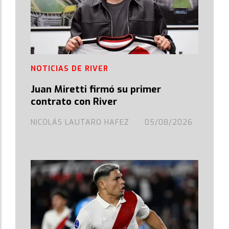
NOTICIAS DE RIVER
Juan Miretti firmó su primer
contrato con River
NICOLÁS LAUTARO HAFEZ
05/08/2026