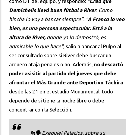
como DT del equipo, y respondió:
“Creo que
Demichelis llevó buen fútbol a River
. Como
hincha lo voy a bancar siempre”. "
A Franco lo veo
bien, es una persona espectacular. Está a la
altura de River,
donde ya lo demostró, es
admirable lo que hace"
, salió a bancar al Pulpo al
ser consultado sobre si River debe buscar un
arquero ataja penales o no. Además,
no descartó
poder asisitir al partido del jueves que debe
afrontar el Más Grande ante Deportivo Táchira
desde las 21 en el estadio Monumental, todo
depende de si tiene la noche libre o debe
concentrar con la Selección.
🐔🗣️ Exequiel Palacios, sobre su