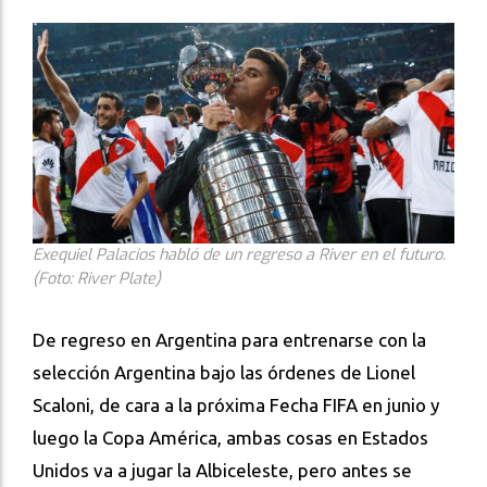
Exequiel Palacios habló de un regreso a River en el futuro.
(Foto: River Plate)
De regreso en Argentina para entrenarse con la
selección Argentina bajo las órdenes de Lionel
Scaloni, de cara a la próxima Fecha FIFA en junio y
luego la Copa América, ambas cosas en Estados
Unidos va a jugar la Albiceleste, pero antes se