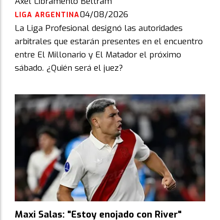
Axel Libramento Beltram
04/08/2026
LIGA ARGENTINA
La Liga Profesional designó las autoridades
arbitrales que estarán presentes en el encuentro
entre El Millonario y El Matador el próximo
sábado. ¿Quién será el juez?
Maxi Salas: "Estoy enojado con River"