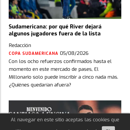
Sudamericana: por qué River dejará
algunos jugadores fuera de la lista
Redacción
05/08/2026
COPA SUDAMERICANA
Con los ocho refuerzos confirmados hasta el
momento en este mercado de pases, El
Millonario solo puede inscribir a cinco nada más.
¿Quiénes quedarían afuera?
Al navegar en este sitio aceptas las cookies que