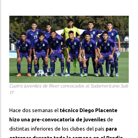
Cuatro juveniles de River convocados al Sudamericano Sub
17
Hace dos semanas el
técnico Diego Placente
hizo una pre-convocatoria de juveniles
de
distintas inferiores de los clubes del país
para
entrenar durante toda la semana en el Predio