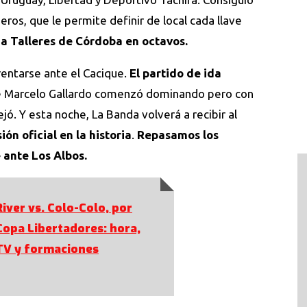
ros, que le permite definir de local cada llave
 a Talleres de Córdoba en octavos.
frentarse ante el Cacique.
El partido de ida
e Marcelo Gallardo comenzó dominando pero con
ó. Y esta noche, La Banda volverá a recibir al
ón oficial en la historia
.
Repasamos los
ante Los Albos.
River vs. Colo-Colo, por
Copa Libertadores: hora,
TV y formaciones