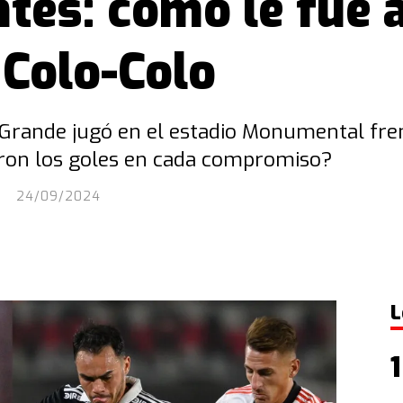
tes: cómo le fue a
 Colo-Colo
 Grande jugó en el estadio Monumental fren
aron los goles en cada compromiso?
24/09/2024
L