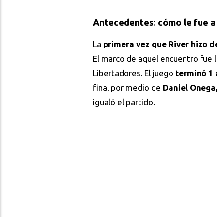
Antecedentes: cómo le fue a 
La
primera vez que River hizo d
El marco de aquel encuentro fue l
Libertadores. El juego
terminó 1 
final por medio de
Daniel Onega
igualó el partido.