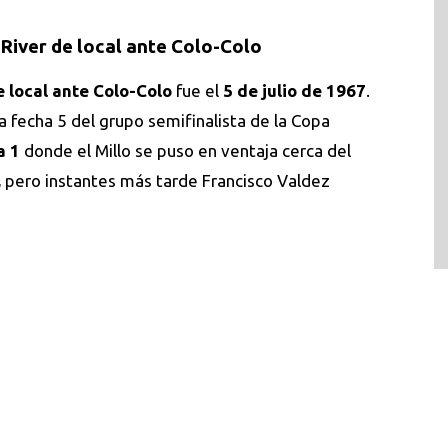
River de local ante Colo-Colo
e local ante Colo-Colo
fue el
5 de julio de 1967
.
a fecha 5 del grupo semifinalista de la Copa
a 1
donde el Millo se puso en ventaja cerca del
,
pero instantes más tarde Francisco Valdez