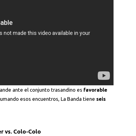
rande ante el conjunto trasandino es
favorable
umando esos encuentros, La Banda tiene
seis
er vs. Colo-Colo