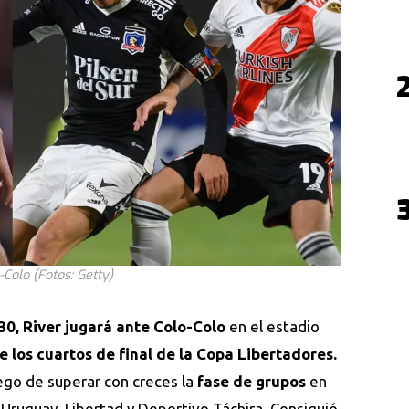
Colo (Fotos: Getty)
30, River jugará ante Colo-Colo
en el estadio
e los cuartos de final de la Copa Libertadores.
uego de superar con creces la
fase de grupos
en
Uruguay, Libertad y Deportivo Táchira. Consiguió