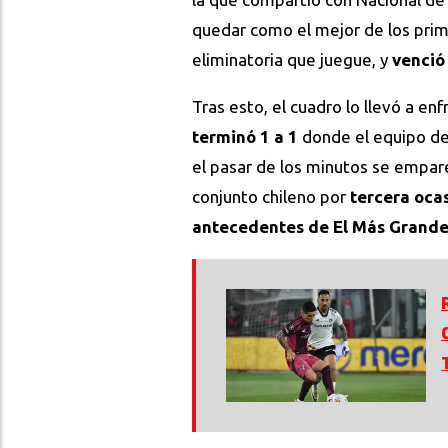
quedar como el mejor de los prime
eliminatoria que juegue, y
venció
Tras esto, el cuadro lo llevó a en
terminó 1 a 1
donde el equipo d
el pasar de los minutos se emparej
conjunto chileno por
tercera ocasi
antecedentes de El Más Grande 