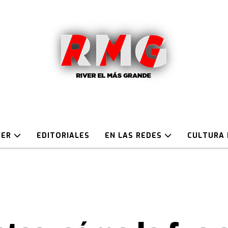
VER
EDITORIALES
EN LAS REDES
CULTURA 