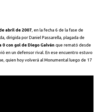
de abril de 2007
, en la fecha 6 de la fase de
a, dirigida por Daniel Passarella, plagada de
a 0 con gol de Diego Galván
que remató desde
svió en un defensor rival. En ese encuentro estuvo
que, quien hoy volverá al Monumental luego de 17