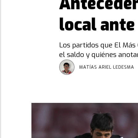
Anteceden
local ante
Los partidos que El Más
el saldo y quiénes anot
MATÍAS ARIEL LEDESMA