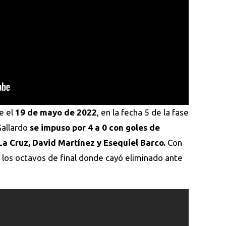
e el
19 de mayo de 2022
, en la fecha 5 de la fase
Gallardo
se impuso por 4 a 0 con goles de
La Cruz, David Martínez y Esequiel Barco.
Con
 los octavos de final donde cayó eliminado ante