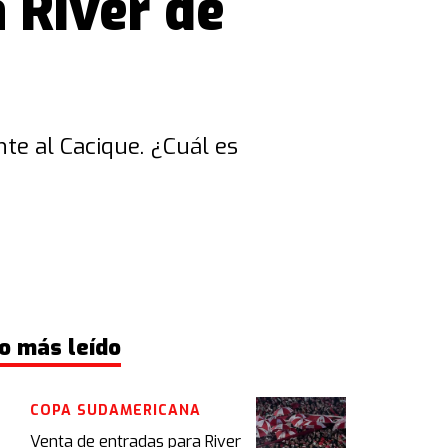
 River de
te al Cacique. ¿Cuál es
o más leído
COPA SUDAMERICANA
Venta de entradas para River