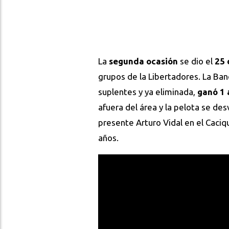
La
segunda ocasión
se dio el
25 
grupos de la Libertadores. La Band
suplentes y ya eliminada,
ganó 1 
afuera del área y la pelota se de
presente Arturo Vidal en el Caci
años.