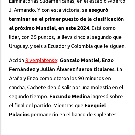
Eliminatorias Sudamericanas, en el estadio Alberto
J. Armando. Y con esta victoria, se
aseguró
terminar en el primer puesto de la clasificación
al próximo Mundial, en este 2024.
Está como
líder, con 25 puntos, le lleva cinco al segundo que
Uruguay, y seis a Ecuador y Colombia que le siguen.
Acción
Riverplatense
:
Gonzalo Montiel, Enzo
Fernández y Julián Álvarez fueron titulares
. La
Araña y Enzo completaron los 90 minutos en
cancha, Cachete debió salir por una molestia en el
segundo tiempo.
Facundo Medina
ingresó sobre
el final del partido. Mientras que
Exequiel
Palacios
permaneció en el banco de suplentes.