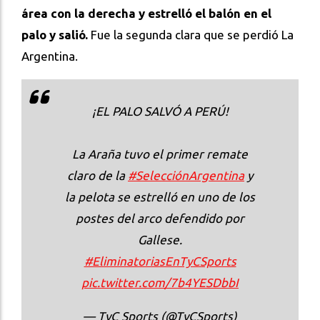
área con la derecha y estrelló el balón en el
palo y salió.
Fue la segunda clara que se perdió La
Argentina.
¡EL PALO SALVÓ A PERÚ!
La Araña tuvo el primer remate
claro de la
#SelecciónArgentina
y
la pelota se estrelló en uno de los
postes del arco defendido por
Gallese.
#EliminatoriasEnTyCSports
pic.twitter.com/7b4YESDbbI
— TyC Sports (@TyCSports)