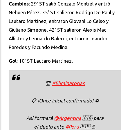
Cambios
: 29' ST salió Gonzalo Montiel y entró
Nehuén Pérez. 35' ST salieron Rodrigo De Paul y
Lautaro Martínez, entraron Giovani Lo Celso y
Giuliano Simeone. 42' ST salieron Alexis Mac
Allister y Leonardo Balerdi, entraron Leandro
Paredes y Facundo Medina.
Gol
: 10' ST Lautaro Martínez.
🏆
#Eliminatorias
📋 ¡Once inicial confirmado! ⚽
Así formará
@Argentina
🇦🇷 para
el duelo ante
#Perú
🇵🇪 💪