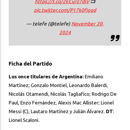
https://t.co/2ECurz7ibV
📺
pic.twitter.com/P17k0fjggd
— telefe (@telefe)
November 20,
2024
Ficha del Partido
Los once titulares de Argentina:
Emiliano
Martínez; Gonzalo Montiel, Leonardo Balerdi,
Nicolás Otamendi, Nicolás Tagliafico; Rodrigo De
Paul, Enzo Fernández, Alexis Mac Allister; Lionel
Messi (C), Lautaro Martínez y Julián Álvarez.
DT
:
Lionel Scaloni.