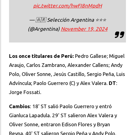
pic.twitter.com/hwFI8nMpdH
— 🇦🇷 Selección Argentina ⭐⭐⭐
(@Argentina)
November 19, 2024
Los once titulares de Perú:
Pedro Gallese; Miguel
Araujo, Carlos Zambrano, Alexander Callens; Andy
Polo, Oliver Sonne, Jesús Castillo, Sergio Peña, Luis
Advíncula; Paolo Guerrero (C) y Alex Valera.
DT
:
Jorge Fossati.
Cambios
: 18' ST salió Paolo Guerrero y entró
Gianluca Lapadula. 29' ST salieron Alex Valera y
Oliver Sonne, entraron Edison Flores y Bryan
Reyna. 40' ST salieron Sergio Peña y Andy Polo,