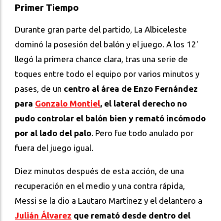
Primer Tiempo
Durante gran parte del partido, La Albiceleste
dominó la posesión del balón y el juego. A los 12'
llegó la primera chance clara, tras una serie de
toques entre todo el equipo por varios minutos y
pases, de un
centro al área de
Enzo Fernández
para
Gonzalo Montiel
, el lateral derecho no
pudo controlar el balón bien y remató incómodo
por al lado del palo
. Pero fue todo anulado por
fuera del juego igual.
Diez minutos después de esta acción, de una
recuperación en el medio y una contra rápida,
Messi se la dio a Lautaro Martínez y el delantero a
Julián Álvarez
que remató desde dentro del