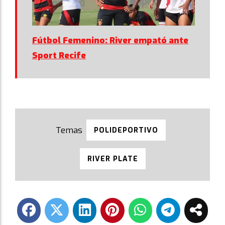
Fútbol Femenino: River empató ante
Sport Recife
POLIDEPORTIVO
RIVER PLATE