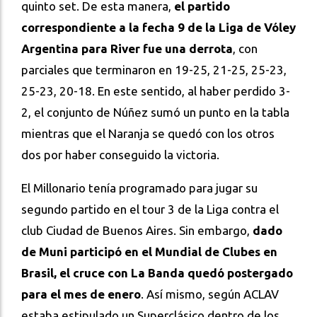
quinto set. De esta manera,
el partido
correspondiente a la fecha 9 de la Liga de Vóley
Argentina para River fue una derrota
, con
parciales que terminaron en 19-25, 21-25, 25-23,
25-23, 20-18. En este sentido, al haber perdido 3-
2, el conjunto de Núñez sumó un punto en la tabla
mientras que el Naranja se quedó con los otros
dos por haber conseguido la victoria.
El Millonario tenía programado para jugar su
segundo partido en el tour 3 de la Liga contra el
club Ciudad de Buenos Aires. Sin embargo,
dado
de Muni participó en el Mundial de Clubes en
Brasil, el cruce con La Banda quedó postergado
para el mes de enero
. Así mismo, según ACLAV
estaba estipulado un Superclásico dentro de los