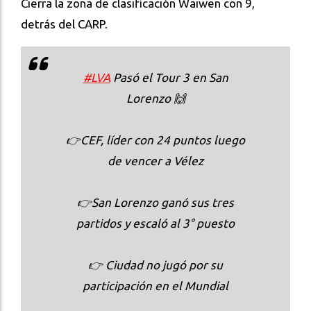
Cierra la zona de clasificación Waiwen con 9,
detrás del CARP.
#LVA
Pasó el Tour 3 en San
Lorenzo 🙌
👉CEF, líder con 24 puntos luego
de vencer a Vélez
👉San Lorenzo ganó sus tres
partidos y escaló al 3° puesto
👉 Ciudad no jugó por su
participación en el Mundial