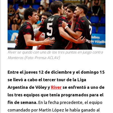
River se quedó con uno de los tres puntos en juego contra
Monteros (Foto: Prensa ACLAV)
Entre el jueves 12 de diciembre y el domingo 15
se llevó a cabo el tercer tour de la Liga
Argentina de Vóley y
River
se enfrentó a uno de
los tres equipos que tenía programados para el
fin de semana.
En la fecha precedente, el equipo
comandado por Martín López le había ganado al