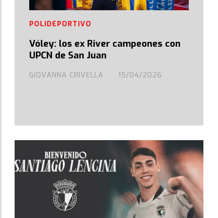
POLIDEPORTIVO
Vóley: los ex River campeones con
UPCN de San Juan
GIOVANNA CRIVELLA
15/04/2026