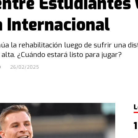
ntre Estudiantes 
 Internacional
́a la rehabilitación luego de sufrir una di
 alta. ¿Cuándo estará listo para jugar?
O
26/02/2025
L