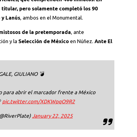
 titular, pero solamente completó los 90
 y Lanús
, ambos en el Monumental.
amistosos de la pretemporada
, ante
ión y la
Selección de México
en Núñez.
Ante El
GALE, GIULIANO 💣
 para abrir el marcador frente a México

pic.twitter.com/XDKWpqO9R2
(@RiverPlate)
January 22, 2025