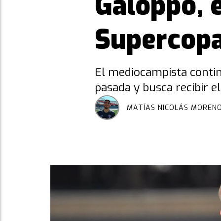
Galoppo, e
Supercopa
El mediocampista continu
pasada y busca recibir el
MATÍAS NICOLÁS MOREN