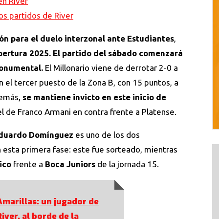
en River
os partidos de River
ón para el duelo interzonal ante Estudiantes
,
ertura 2025.
El partido del sábado comenzará
Monumental.
El Millonario viene de derrotar 2-0 a
n el tercer puesto de la Zona B, con 15 puntos, a
demás,
se mantiene invicto en este inicio de
 el de Franco Armani en contra frente a Platense.
duardo Domínguez
es uno de los dos
 esta primera fase: este fue sorteado, mientras
ico
frente a
Boca Juniors
de la jornada 15.
Amarillas: un jugador de
River, al borde de la