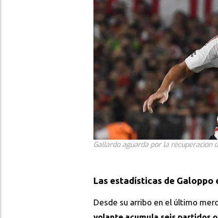
Gallardo aguarda por la recuperación de
Las estadísticas de Galoppo 
Desde su arribo en el último mer
volante acumula seis partidos 