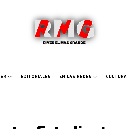
VER
EDITORIALES
EN LAS REDES
CULTURA 