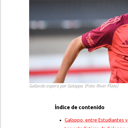
Gallardo espera por Galoppo. (Foto: River Plate)
Índice de contenido
Galoppo, entre Estudiantes y