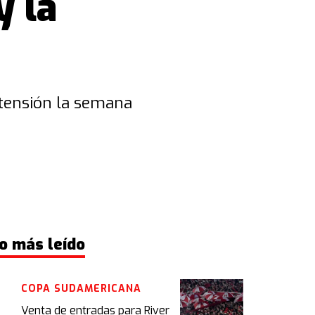
y la
stensión la semana
o más leído
COPA SUDAMERICANA
Venta de entradas para River