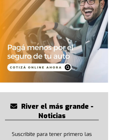
River el más grande -
Noticias
Suscribite para tener primero las