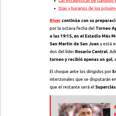
Las estadísticas de Galoppo 
Días y horarios de los próxim
River
continúa con su preparaci
por la octava fecha del
Torneo Ap
a las 19:15, en el Estadio Mâs 
San Martín de San Juan
y está e
dos del líder
Rosario Central
. A
torneo y recibió apenas un gol
,
El choque ante los dirigidos por
E
interzonales que se disputarán en
que el restante será el
Superclás