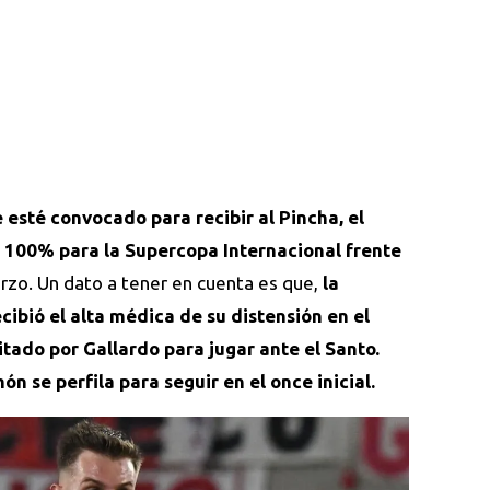
 esté convocado para recibir al Pincha, el
al 100% para la Supercopa Internacional frente
arzo. Un dato a tener en cuenta es que,
la
ibió el alta médica de su distensión en el
citado por Gallardo para jugar ante el Santo.
ón se perfila para seguir en el once inicial.