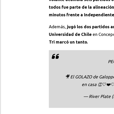
todos fue parte de la alineación
minutos frente a Independiente
Además,
jugó los dos partidos 
Universidad de Chile
en Concepc
Tri marcó un tanto.
PE
🎥 El GOLAZO de Galoppo
en casa 👏🤍❤️
— River Plate 