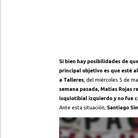
Si bien hay posibilidades de que
principal objetivo es que esté 
a Talleres
, del miércoles 5 de m
semana pasada, Matías Rojas rec
isquiotibial izquierdo y no fue 
Ante esta situación,
Santiago Sim