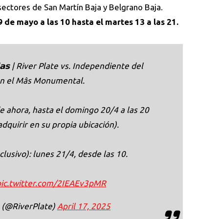
 sectores de San Martín Baja y Belgrano Baja.
9 de mayo a las 10 hasta el martes 13 a las 21.
𝗮𝗱𝗮𝘀 | River Plate vs. Independiente del
en el Mâs Monumental.
e ahora, hasta el domingo 20/4 a las 20
adquirir en su propia ubicación).
clusivo): lunes 21/4, desde las 10.
pic.twitter.com/2IEAEv3pMR
e (@RiverPlate)
April 17, 2025