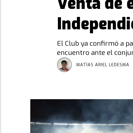
Venta de e
Independi
El Club ya confirmó a pa
encuentro ante el conjun
MATÍAS ARIEL LEDESMA