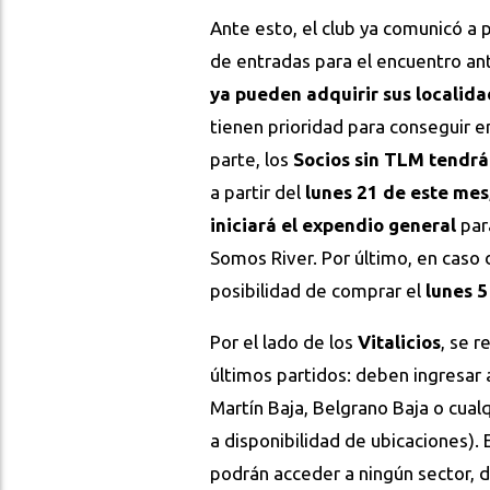
Ante esto, el club ya comunicó a 
de entradas para el encuentro an
ya pueden adquirir sus localida
tienen prioridad para conseguir e
parte, los
Socios sin TLM tendrá
a partir del
lunes 21 de este mes
iniciará el expendio general
par
Somos River. Por último, en caso
posibilidad de comprar el
lunes 5
Por el lado de los
Vitalicios
, se 
últimos partidos: deben ingresar
Martín Baja, Belgrano Baja o cualq
a disponibilidad de ubicaciones).
podrán acceder a ningún sector, de