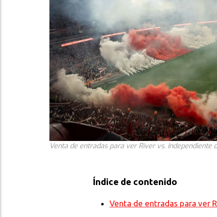
Venta de entradas para ver River vs. Independiente de
Índice de contenido
Venta de entradas para ver R