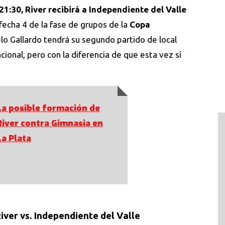
1:30, River recibirá a Independiente del Valle
fecha 4 de la fase de grupos de la
Copa
elo Gallardo tendrá su segundo partido de local
cional, pero con la diferencia de que esta vez sí
La posible formación de
River contra Gimnasia en
La Plata
iver vs. Independiente del Valle