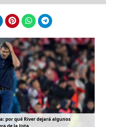
: por qué River dejará algunos
ra de la lista