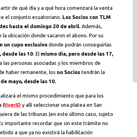
partir de qué día y a qué hora comenzará la venta
te el conjunto ecuatoriano.
Los Socios con TLM
des hasta el domingo 20 de abril.
Además,
n la ubicación donde sacaron el abono. Por su
n un cupo exclusivo
donde podrán conseguirlas
, desde las 10
. El
mismo día, pero desde las 17,
a las personas asociadas y los miembros de
 de haber remanente, los
no Socios
tendrán la
 de mayo, desde las 10.
realizará el mismo procedimiento que para los
 a
RiverID
y allí seleccionar una platea en San
uiera de las tribunas (en este último caso, sujeto
 Es importante recordar que sin este trámite no
bido a que ya no existirá la habilitación