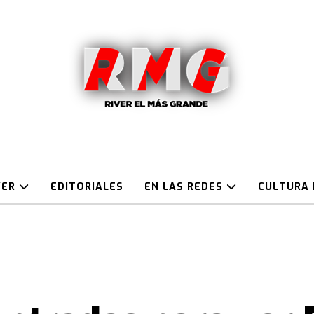
VER
EDITORIALES
EN LAS REDES
CULTURA 