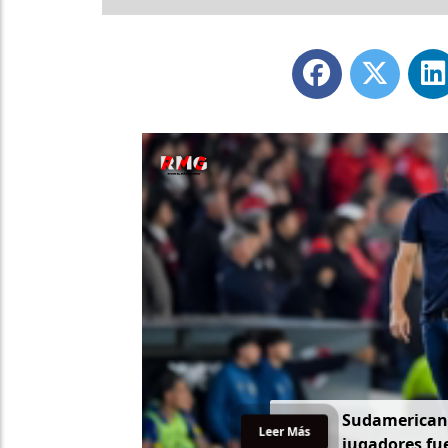
Sudamericana
Leer Más
jugadores fue