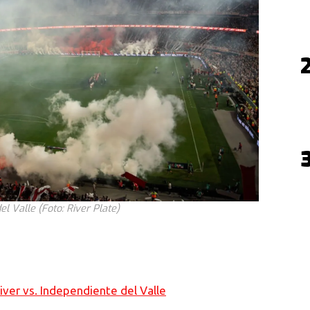
l Valle (Foto: River Plate)
iver vs. Independiente del Valle