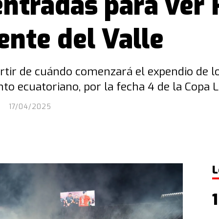
ntradas para ver R
ente del Valle
rtir de cuándo comenzará el expendio de lo
to ecuatoriano, por la fecha 4 de la Copa L
17/04/2025
L