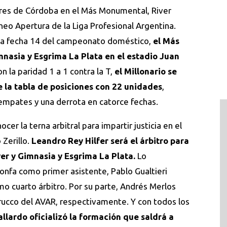
res de Córdoba en el Más Monumental, River
neo Apertura de la Liga Profesional Argentina.
 la fecha 14 del campeonato doméstico,
el Más
mnasia y Esgrima La Plata en el estadio Juan
n la paridad 1 a 1 contra la T,
el Millonario se
 la tabla de posiciones con 22 unidades
,
 empates y una derrota en catorce fechas.
ocer la terna arbitral para impartir justicia en el
Zerillo.
Leandro Rey Hilfer será el árbitro para
ver y Gimnasia y Esgrima La Plata.
Lo
nfa como primer asistente, Pablo Gualtieri
 cuarto árbitro. Por su parte, Andrés Merlos
Trucco del AVAR, respectivamente. Y con todos los
llardo oficializó la formación que saldrá a