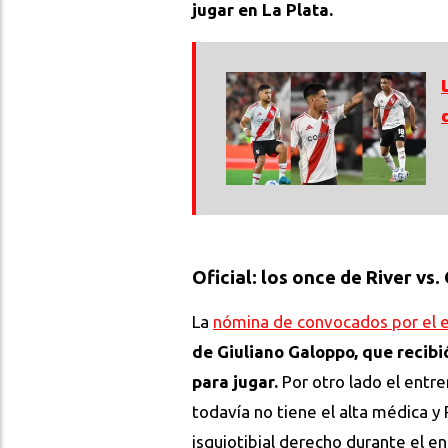
jugar en La Plata.
Oficial: los once de River vs
La
nómina de convocados por el e
de Giuliano Galoppo, que recibi
para jugar.
Por otro lado el entr
todavía no tiene el alta médica y 
isquiotibial derecho durante el e