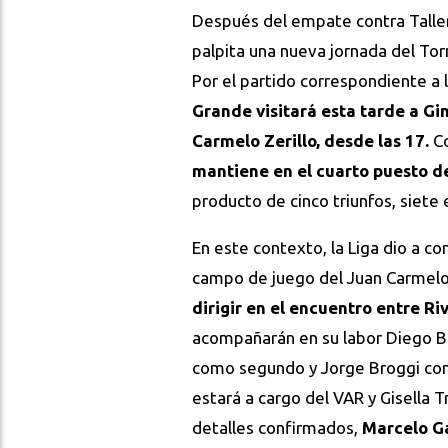
Después del empate contra Talle
palpita una nueva jornada del Tor
Por el partido correspondiente a
Grande visitará esta tarde a Gi
Carmelo Zerillo, desde las 17.
Co
mantiene en el cuarto puesto de
producto de cinco triunfos, siete
En este contexto, la Liga dio a con
campo de juego del Juan Carmelo 
dirigir en el encuentro entre Ri
acompañarán en su labor Diego Bo
como segundo y Jorge Broggi como
estará a cargo del VAR y Gisella 
detalles confirmados,
Marcelo Ga