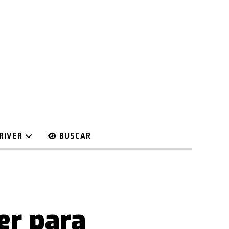
RIVER
BUSCAR
er para