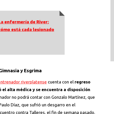
La enfermería de River:
cómo está cada lesionado
. Gimnasia y Esgrima
ntrenador riverplatense
cuenta con el
regreso
ó el alta médica y se encuentra a disposición
enador no podrá contar con Gonzalo Martínez, que
Paulo Díaz, que sufrió un desgarro en el
ncuentro contra Talleres, el fin de semana pasado,