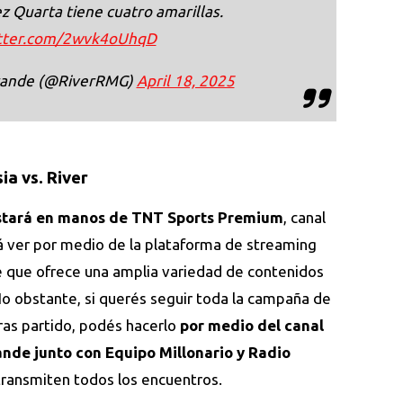
z Quarta tiene cuatro amarillas.
itter.com/2wvk4oUhqD
grande (@RiverRMG)
April 18, 2025
ia vs. River
estará en manos de TNT Sports Premium
, canal
á ver por medio de la plataforma de streaming
le que ofrece una amplia variedad de contenidos
o obstante, si querés seguir toda la campaña de
tras partido, podés hacerlo
por medio del canal
ande junto con Equipo Millonario y Radio
e transmiten todos los encuentros.