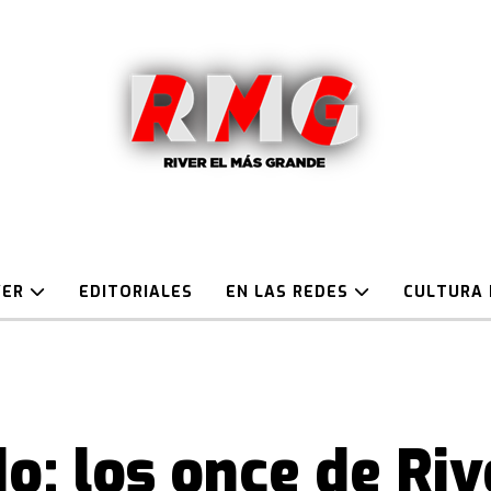
VER
EDITORIALES
EN LAS REDES
CULTURA 
o: los once de Riv