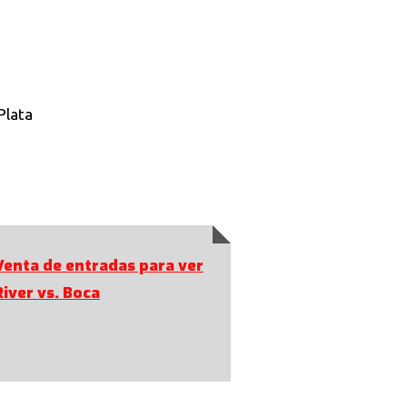
Plata
Venta de entradas para ver
River vs. Boca