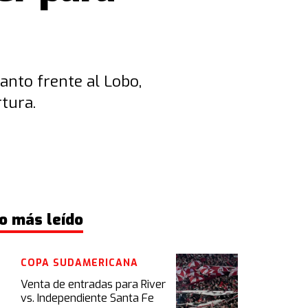
anto frente al Lobo,
rtura.
o más leído
COPA SUDAMERICANA
Venta de entradas para River
vs. Independiente Santa Fe