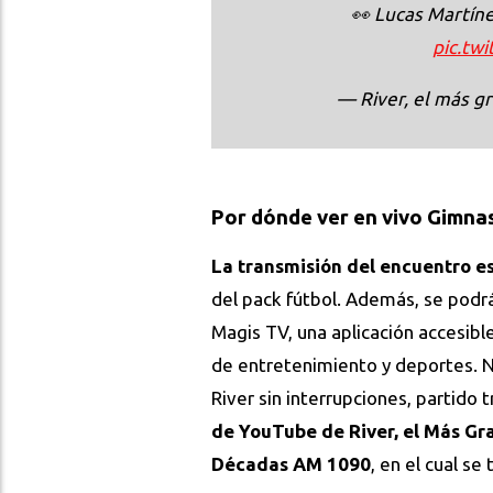
👀 Lucas Martíne
pic.tw
— River, el más 
Por dónde ver en vivo Gimnas
La transmisión del encuentro 
del pack fútbol. Además, se podr
Magis TV, una aplicación accesib
de entretenimiento y deportes. N
River sin interrupciones, partido 
de YouTube de River, el Más Gr
Décadas AM 1090
, en el cual s