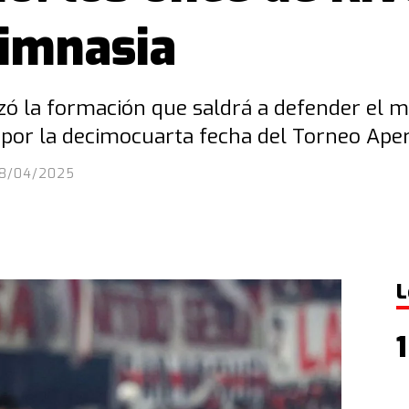
Gimnasia
izó la formación que saldrá a defender el m
a, por la decimocuarta fecha del Torneo Ape
18/04/2025
L