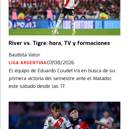
River vs. Tigre: hora, TV y formaciones
Bautista Valor
07/08/2026
LIGA ARGENTINA
El equipo de Eduardo Coudet irá en busca de su
primera victoria del semestre ante el Matador,
este sábado desde las 17.