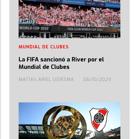
MUNDIAL DE CLUBES
La FIFA sancionó a River por el
Mundial de Clubes
MATÍAS ARIEL LEDESMA
06/10/2025