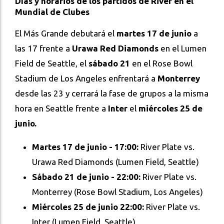
Días y horarios de los partidos de River en el
Mundial de Clubes
El Más Grande debutará el
martes 17 de junio
a
las 17 frente a
Urawa Red Diamonds
en el Lumen
Field de Seattle, el
sábado 21
en el Rose Bowl
Stadium de Los Angeles enfrentará a
Monterrey
desde las 23 y cerrará la fase de grupos a la misma
hora en Seattle frente a
Inter
el
miércoles 25 de
junio.
Martes 17 de junio - 17:00:
River Plate vs.
Urawa Red Diamonds (Lumen Field, Seattle)
Sábado 21 de junio - 22:00:
River Plate vs.
Monterrey (Rose Bowl Stadium, Los Angeles)
Miércoles 25 de junio 22:00:
River Plate vs.
Inter (Lumen Field, Seattle)