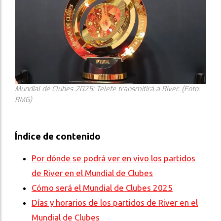
Mundial de Clubes 2025: Telefe transmitirá a River. (Foto:
RMG)
Índice de contenido
Por dónde se podrá ver en vivo los partidos
de River en el Mundial de Clubes
Cómo será el Mundial de Clubes 2025
Días y horarios de los partidos de River en el
Mundial de Clubes