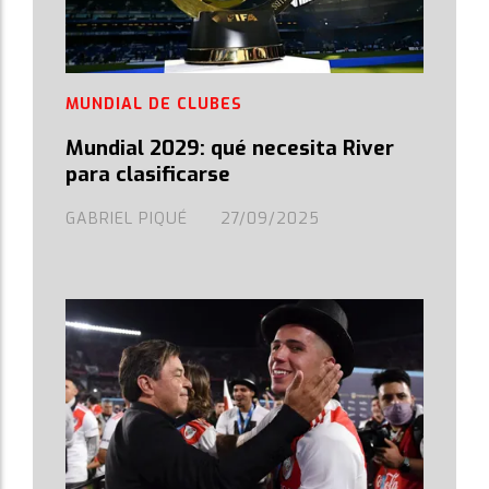
MUNDIAL DE CLUBES
Mundial 2029: qué necesita River
para clasificarse
GABRIEL PIQUÉ
27/09/2025