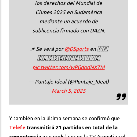
los derechos del Mundial de
Clubes 2025 en Sudamérica
mediante un acuerdo de
sublicencia firmado con DAZN.
📌 Se verá por
@DSports
en 🇦🇷
🇨🇱🇨🇴🇪🇨🇵🇪🇺🇾🇻🇪
pic.twitter.com/wPGdodNX7M
— Puntaje Ideal (@Puntaje_Ideal)
March 5, 2025
Y también en la última semana se confirmó que
Telefe
transmitirá 21 partidos en total de la
competencia
y se podrá ver en la TV Argentina el