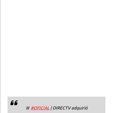
🚨
#OFICIAL
| DIRECTV adquirió