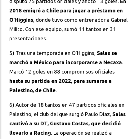
disputó 75 partidos oficiales y anotó 13 goles.
En
2018 emigró a Chile para jugar a préstamo en
O'Higgins
, donde tuvo como entrenador a Gabriel
Milito. Con ese equipo, sumó 11 tantos en 31
presentaciones.
5) Tras una temporada en O'Higgins,
Salas se
marchó a México para incorporarse a Necaxa
.
Marcó 12 goles en 88 compromisos oficiales
hasta su partida en 2022, para sumarse a
Palestino, de Chile
.
6) Autor de 18 tantos en 47 partidos oficiales en
Palestino, el club del que surgió Paulo Díaz,
Salas
cautivó a su DT, Gustavo Costas, que decidió
llevarlo a Racing
. La operación se realizó a