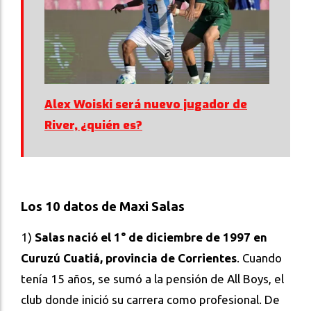
Alex Woiski será nuevo jugador de
River, ¿quién es?
Los 10 datos de Maxi Salas
1)
Salas nació el 1° de diciembre de 1997 en
Curuzú Cuatiá, provincia de Corrientes
. Cuando
tenía 15 años, se sumó a la pensión de All Boys, el
club donde inició su carrera como profesional. De