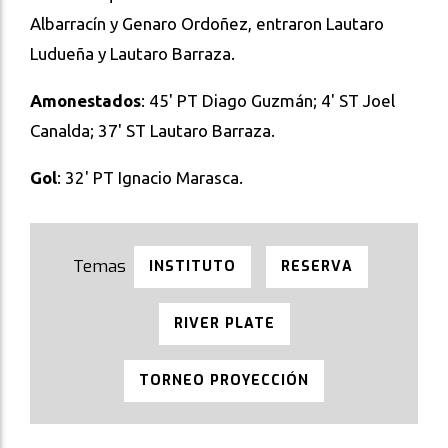
Albarracín y Genaro Ordoñez, entraron Lautaro
Ludueña y Lautaro Barraza.
Amonestados
: 45' PT Diago Guzmán; 4' ST Joel
Canalda; 37' ST Lautaro Barraza.
Gol
: 32' PT Ignacio Marasca.
INSTITUTO
RESERVA
RIVER PLATE
TORNEO PROYECCIÓN