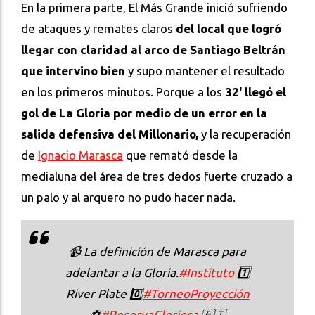
En la primera parte, El Más Grande inició sufriendo
de ataques y remates claros
del local que logró
llegar con claridad al arco de Santiago Beltrán
que intervino bien
y supo mantener el resultado
en los primeros minutos. Porque a los
32' llegó el
gol de La Gloria por medio de un error en la
salida defensiva del Millonario,
y la recuperación
de
Ignacio Marasca
que remató desde la
medialuna del área de tres dedos fuerte cruzado a
un palo y al arquero no pudo hacer nada.
📹 La definición de Marasca para
adelantar a la Gloria.
#Instituto
1️⃣
River Plate 0️⃣
#TorneoProyección
⚽
#ReservaGloriosa
🇦🇹