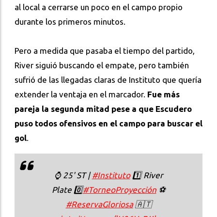
al local a cerrarse un poco en el campo propio
durante los primeros minutos.
Pero a medida que pasaba el tiempo del partido,
River siguió buscando el empate, pero también
sufrió de las llegadas claras de Instituto que quería
extender la ventaja en el marcador.
Fue más
pareja la segunda mitad pese a que Escudero
puso todos ofensivos en el campo para buscar el
gol
.
⌚️ 25' ST |
#Instituto
1️⃣ River
Plate 0️⃣
#TorneoProyección
⚽
#ReservaGloriosa
🇦🇹