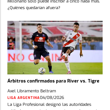
Millonario solo puede inscribir a cinco nada más.
¿Quiénes quedarían afuera?
Árbitros confirmados para River vs. Tigre
Axel Libramento Beltram
04/08/2026
LIGA ARGENTINA
La Liga Profesional designó las autoridades