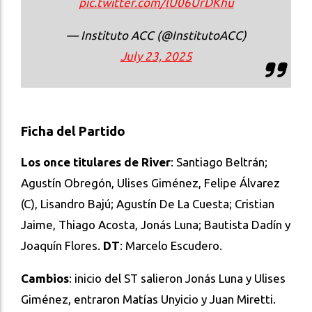
pic.twitter.com/lU06UrDKhu
— Instituto ACC (@InstitutoACC)
July 23, 2025
Ficha del Partido
Los once titulares de River
: Santiago Beltrán;
Agustín Obregón, Ulises Giménez, Felipe Álvarez
(C), Lisandro Bajú; Agustín De La Cuesta; Cristian
Jaime, Thiago Acosta, Jonás Luna; Bautista Dadín y
Joaquín Flores.
DT
: Marcelo Escudero.
Cambios
: inicio del ST salieron Jonás Luna y Ulises
Giménez, entraron Matías Unyicio y Juan Miretti.