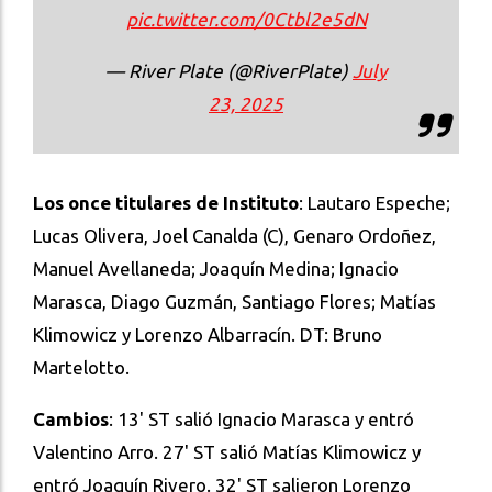
pic.twitter.com/0Ctbl2e5dN
— River Plate (@RiverPlate)
July
23, 2025
Los once titulares de Instituto
: Lautaro Espeche;
Lucas Olivera, Joel Canalda (C), Genaro Ordoñez,
Manuel Avellaneda; Joaquín Medina; Ignacio
Marasca, Diago Guzmán, Santiago Flores; Matías
Klimowicz y Lorenzo Albarracín. DT: Bruno
Martelotto.
Cambios
: 13' ST salió Ignacio Marasca y entró
Valentino Arro. 27' ST salió Matías Klimowicz y
entró Joaquín Rivero. 32' ST salieron Lorenzo