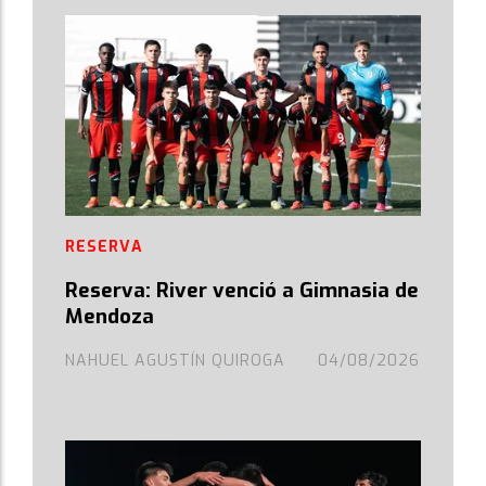
RESERVA
Reserva: River venció a Gimnasia de
Mendoza
NAHUEL AGUSTÍN QUIROGA
04/08/2026