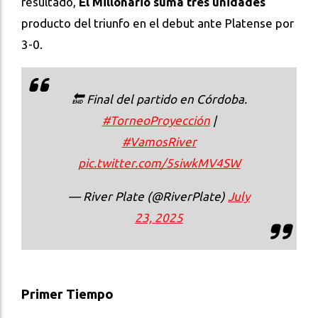
resultado,
El Millonario suma tres unidades
producto del triunfo en el debut ante Platense por
3-0.
🔚 Final del partido en Córdoba.
#TorneoProyección
|
#VamosRiver
pic.twitter.com/5siwkMV4SW
— River Plate (@RiverPlate)
July
23, 2025
Primer Tiempo