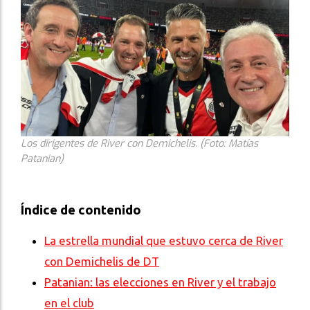
Los dirigentes de River con Demichelis. (Foto: Matías
Patanian)
Índice de contenido
La estrella mundial que estuvo cerca de River
con Demichelis de DT
Patanian: las elecciones en River y el trabajo
en el club