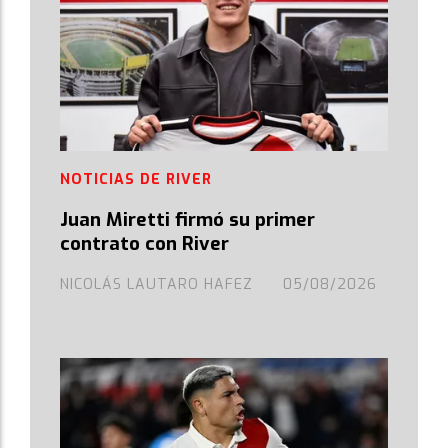
NOTICIAS DE RIVER
Juan Miretti firmó su primer
contrato con River
NICOLÁS LAUTARO HAFEZ
05/08/2026