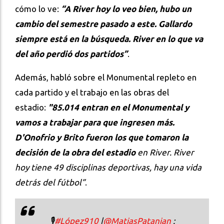
cómo lo ve:
“A River hoy lo veo bien, hubo un
cambio del semestre pasado a este. Gallardo
siempre está en la búsqueda. River en lo que va
del año perdió dos partidos”
.
Además, habló sobre el Monumental repleto en
cada partido y el trabajo en las obras del
estadio:
"85.014 entran en el Monumental y
vamos a trabajar para que ingresen más.
D'Onofrio y Brito fueron los que tomaron la
decisión de la obra del estadio
en River. River
hoy tiene 49 disciplinas deportivas, hay una vida
detrás del fútbol”
.
🎙
#López910
|
@MatiasPatanian
: