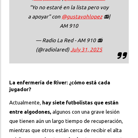
“Yo no estaré en la lista pero voy
a apoyar” con
@gustavohlopez
📻|
AM 910
— Radio La Red - AM 910 📻
(@radiolared)
July 31, 2025
La enfermería de River: ¿cómo está cada
jugador?
Actualmente,
hay siete futbolistas que están
entre algodones,
algunos con una grave lesión
que tienen aún un largo tiempo de recuperación,
mientras que otros están cerca de recibir el alta