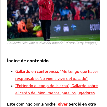
Gallardo: "No vine a vivir del pasado". (Foto: Getty Images)
Índice de contenido
Gallardo en conferencia: "Me tengo que hacer
responsable. No vine a vivir del pasado"
"Entiendo el enojo del hincha", Gallardo sobre
el canto del Monumental para los jugadores
Este domingo por la noche,
River
perdió en otro