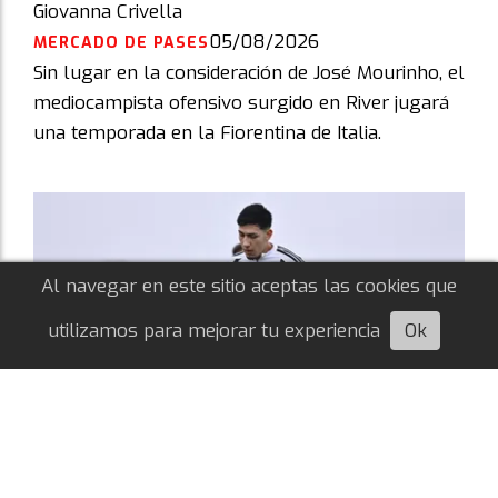
Giovanna Crivella
05/08/2026
MERCADO DE PASES
Sin lugar en la consideración de José Mourinho, el
mediocampista ofensivo surgido en River jugará
una temporada en la Fiorentina de Italia.
Al navegar en este sitio aceptas las cookies que
utilizamos para mejorar tu experiencia
Ok
Escuchá esta nota
Tobías Ramírez: con el alta médica y
disponible para Coudet