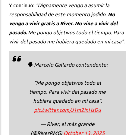
Y continuó:
"Dignamente vengo a asumir la
responsabilidad de este momento jodido.
No
vengo a vivir gratis a River. No vine a vivir del
pasado.
Me pongo objetivos todo el tiempo. Para
vivir del pasado me hubiera quedado en mi casa"
.
🗣️ Marcelo Gallardo contundente:
"Me pongo objetivos todo el
tiempo. Para vivir del pasado me
hubiera quedado en mi casa".
pic.twitter.com/J1m2inHsDu
— River, el más grande
(@RiverRMG)
October 13, 2025