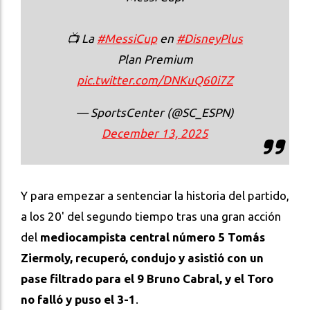
📺 La
#MessiCup
en
#DisneyPlus
Plan Premium
pic.twitter.com/DNKuQ60i7Z
— SportsCenter (@SC_ESPN)
December 13, 2025
Y para empezar a sentenciar la historia del partido,
a los 20' del segundo tiempo tras una gran acción
del
mediocampista central número 5 Tomás
Ziermoly, recuperó, condujo y asistió con un
pase filtrado para el 9 Bruno Cabral, y el Toro
no falló y puso el 3-1
.