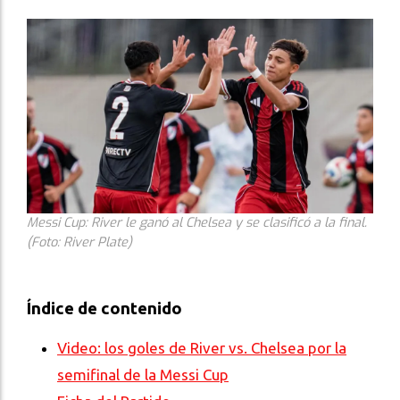
Messi Cup: River le ganó al Chelsea y se clasificó a la final.
(Foto: River Plate)
Índice de contenido
Video: los goles de River vs. Chelsea por la
semifinal de la Messi Cup