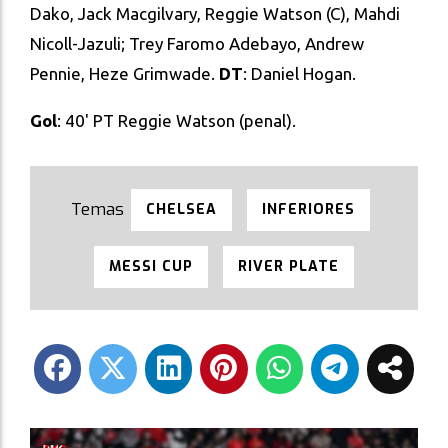
Dako, Jack Macgilvary, Reggie Watson (C), Mahdi
Nicoll-Jazuli; Trey Faromo Adebayo, Andrew
Pennie, Heze Grimwade.
DT
: Daniel Hogan.
Gol
: 40' PT Reggie Watson (penal).
CHELSEA
INFERIORES
MESSI CUP
RIVER PLATE