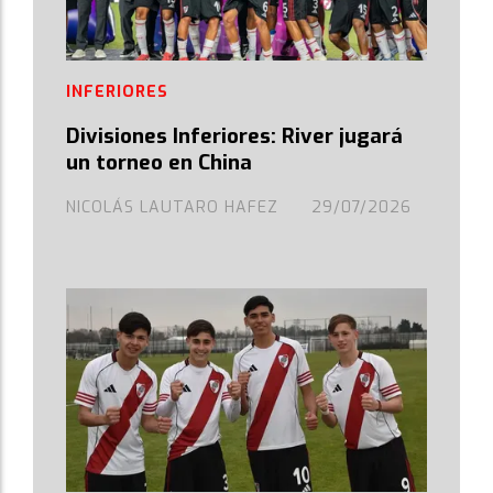
INFERIORES
Divisiones Inferiores: River jugará
un torneo en China
NICOLÁS LAUTARO HAFEZ
29/07/2026