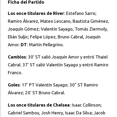
Ficha del Partido
Los once titulares de River
: Estefano Sarro;
Ramiro Álvarez, Mateo Lescano, Bautista Giménez,
Joaquín Gómez; Valentín Sayago, Tomás Ziermoly,
Elián Suljic; Felipe López, Bruno Cabral, Joaquín
Amor.
DT
: Martín Pellegrino.
Cambios
: 30' ST salió Joaquín Amor y entró Thaiel
Cabral. 37' ST salió Valentín Sayago y entró Ramiro
Franco.
Goles
: 17' PT Valentín Sayago; 30" ST Ramiro
Álvarez; 20' ST Bruno Cabral.
Los once titulares de Chelsea
: Isaac Collinson;
Gabriel Sambou, Josh Henry, Isaac Da Silva; Jacob