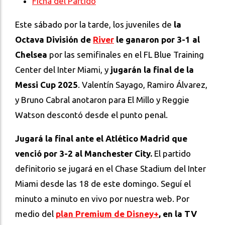
Ficha del Partido
Este sábado por la tarde, los juveniles de
la
Octava División de
River
le ganaron por 3-1 al
Chelsea
por las semifinales en el FL Blue Training
Center del Inter Miami, y
jugarán la final de la
Messi Cup 2025
. Valentín Sayago, Ramiro Álvarez,
y Bruno Cabral anotaron para El Millo y Reggie
Watson descontó desde el punto penal.
J
ugará
la final ante el Atlético Madrid que
venció por 3-2 al Manchester City.
El partido
definitorio se jugará en el Chase Stadium del Inter
Miami desde las 18 de este domingo.
Seguí el
minuto a minuto en vivo por nuestra web. Por
medio del
plan Premium de Disney+
, en la TV