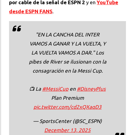
por cable de la señal de ESPN 2
y en
YouTube
desde ESPN FANS
.
"EN LA CANCHA DEL INTER
VAMOS A GANAR Y LA VUELTA, Y
LA VUELTA VAMOS A DAR." Los
pibes de River se ilusionan con la
consagración en la Messi Cup.
📺 La
#MessiCup
en
#DisneyPlus
Plan Premium
pic.twitter.com/cd2xQXaqD3
— SportsCenter (@SC_ESPN)
December 13, 2025