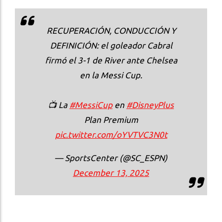
RECUPERACIÓN, CONDUCCIÓN Y
DEFINICIÓN: el goleador Cabral
firmó el 3-1 de River ante Chelsea
en la Messi Cup.
📺 La
#MessiCup
en
#DisneyPlus
Plan Premium
pic.twitter.com/oYVTVC3N0t
— SportsCenter (@SC_ESPN)
December 13, 2025