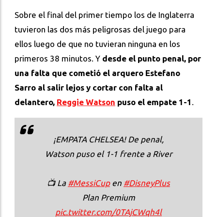
Sobre el final del primer tiempo los de Inglaterra
tuvieron las dos más peligrosas del juego para
ellos luego de que no tuvieran ninguna en los
primeros 38 minutos. Y
desde el punto penal, por
una falta que cometió el arquero Estefano
Sarro al salir lejos y cortar con falta al
delantero,
Reggie Watson
puso el empate 1-1
.
¡EMPATA CHELSEA! De penal,
Watson puso el 1-1 frente a River
📺 La
#MessiCup
en
#DisneyPlus
Plan Premium
pic.twitter.com/0TAjCWqh4l