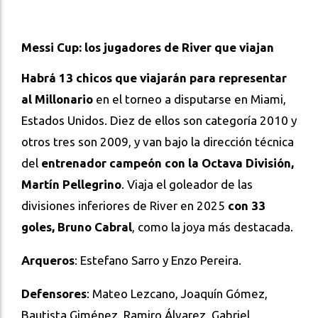
Messi Cup: los jugadores de River que viajan
Habrá 13 chicos que viajarán para representar
al Millonario
en el torneo a disputarse en Miami,
Estados Unidos. Diez de ellos son categoría 2010 y
otros tres son 2009, y van bajo la dirección técnica
del
entrenador campeón con la Octava División,
Martín Pellegrino
. Viaja el goleador de las
divisiones inferiores de River en 2025
con 33
goles, Bruno Cabral
, como la joya más destacada.
Arqueros
: Estefano Sarro y Enzo Pereira.
Defensores
: Mateo Lezcano, Joaquín Gómez,
Bautista Giménez, Ramiro Álvarez, Gabriel