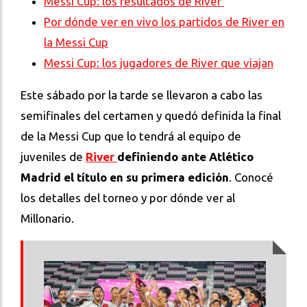
Messi Cup: los resultados de River
Por dónde ver en vivo los partidos de River en
la Messi Cup
Messi Cup: los jugadores de River que viajan
Este sábado por la tarde se llevaron a cabo las
semifinales del certamen y quedó definida la final
de la Messi Cup que lo tendrá al equipo de
juveniles de
River
definiendo ante Atlético
Madrid el título en su primera edición
.
Conocé
los detalles del torneo y por dónde ver al
Millonario.