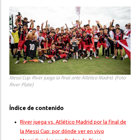
Messi Cup: River juega la final ante Atlético Madrid. (Foto:
River Plate)
Índice de contenido
River juega vs. Atlético Madrid por la final de
la Messi Cup: por dónde ver en vivo