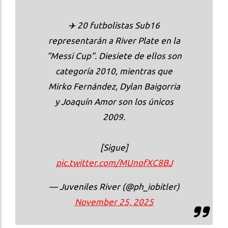
✈️ 20 futbolistas Sub16
representarán a River Plate en la
“Messi Cup”. Diesiete de ellos son
categoría 2010, mientras que
Mirko Fernández, Dylan Baigorria
y Joaquín Amor son los únicos
2009.
[Sigue]
pic.twitter.com/MUnofXC8BJ
— Juveniles River (@ph_iobitler)
November 25, 2025