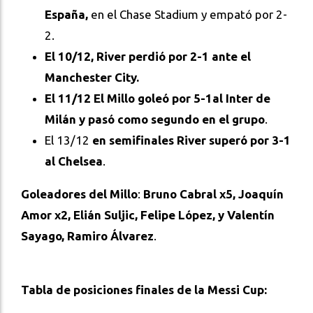
España,
en el Chase Stadium y empató por 2-
2.
El 10/12,
River perdió por 2-1 ante el
Manchester City.
El 11/12 El Millo goleó por 5-1al Inter de
Milán y pasó como segundo en el grupo
.
El 13/12
en semifinales River superó por 3-1
al Chelsea
.
Goleadores del Millo
:
Bruno Cabral x5, Joaquín
Amor x2, Elián Suljic, Felipe López, y Valentín
Sayago, Ramiro Álvarez
.
Tabla de posiciones finales de la Messi Cup
: