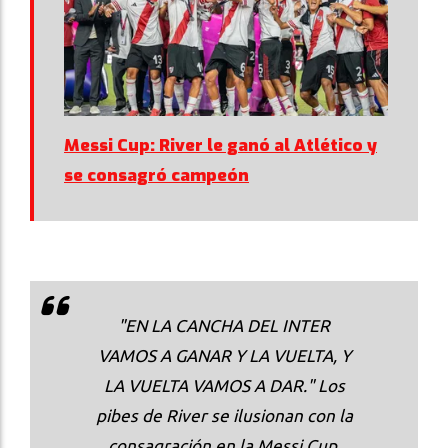
Messi Cup: River le ganó al Atlético y
se consagró campeón
"EN LA CANCHA DEL INTER
VAMOS A GANAR Y LA VUELTA, Y
LA VUELTA VAMOS A DAR." Los
pibes de River se ilusionan con la
consagración en la Messi Cup.