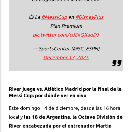
📺 La
#MessiCup
en
#DisneyPlus
Plan Premium
pic.twitter.com/cd2xQXaqD3
— SportsCenter (@SC_ESPN)
December 13, 2025
River juega vs. Atlético Madrid por la final de la
Messi Cup: por dónde ver en vivo
Este domingo 14 de diciembre, desde las 16 hora
local y
las 18 de Argentina, la Octava División de
River encabezada por el entrenador Martín