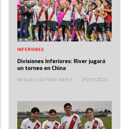
INFERIORES
Divisiones Inferiores: River jugará
un torneo en China
NICOLÁS LAUTARO HAFEZ
29/07/2026