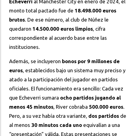
Echeverri
al Manchester City en enero de 2024, el
monto total pactado fue de
18.498.000 euros
brutos
. De ese número, al club de Núñez le
quedaron
14.500.000 euros limpios
, cifra
correspondiente al acuerdo base entre las
instituciones.
Además, se incluyeron
bonos por 9 millones de
euros
, establecidos bajo un sistema muy preciso y
atado a la participación del jugador en partidos
oficiales. El funcionamiento era sencillo: Cada vez
que Echeverri sumara
ocho partidos jugando al
menos 45 minutos
, River cobraba
500.000 euros
.
Pero, a su vez había otra variante,
dos partidos
de
al menos
30 minutos cada uno
equivalían a una
“presentación” válida. Estas presentaciones se