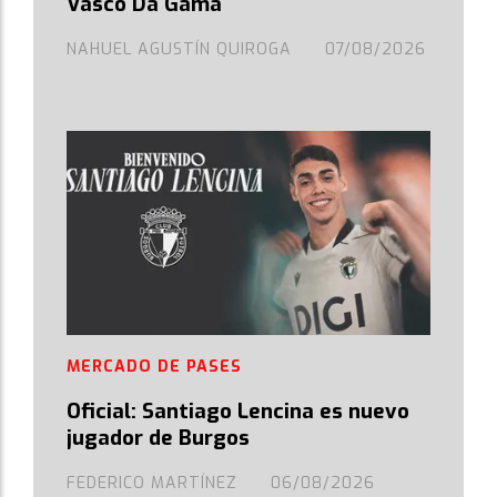
Vasco Da Gama
NAHUEL AGUSTÍN QUIROGA
07/08/2026
MERCADO DE PASES
Oficial: Santiago Lencina es nuevo
jugador de Burgos
FEDERICO MARTÍNEZ
06/08/2026