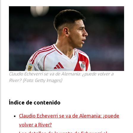
Claudio Echeverri se va de Alemania: ¿puede volver a
River? (Foto: Getty Images)
Índice de contenido
Claudio Echeverri se va de Alemania: ¿puede
volver a River?