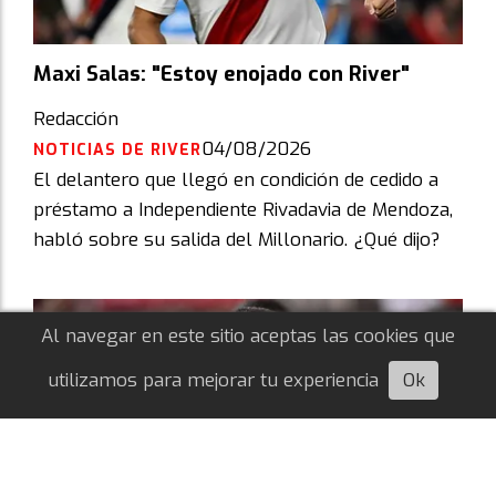
Maxi Salas: "Estoy enojado con River"
Redacción
04/08/2026
NOTICIAS DE RIVER
El delantero que llegó en condición de cedido a
préstamo a Independiente Rivadavia de Mendoza,
habló sobre su salida del Millonario. ¿Qué dijo?
Al navegar en este sitio aceptas las cookies que
utilizamos para mejorar tu experiencia
Ok
Escuchá esta nota