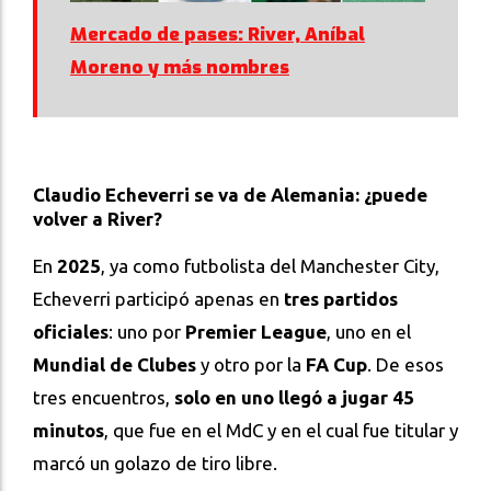
Mercado de pases: River, Aníbal
Moreno y más nombres
Claudio Echeverri se va de Alemania: ¿puede
volver a River?
En
2025
, ya como futbolista del Manchester City,
Echeverri participó apenas en
tres partidos
oficiales
: uno por
Premier League
, uno en el
Mundial de Clubes
y otro por la
FA Cup
. De esos
tres encuentros,
solo en uno llegó a jugar 45
minutos
, que fue en el MdC y en el cual fue titular y
marcó un golazo de tiro libre.