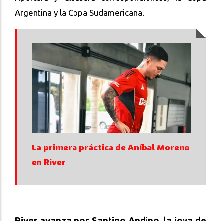
Argentina y la Copa Sudamericana.
La primera práctica de Aníbal Moreno
en River
River avanza por Santino Andino, la joya de