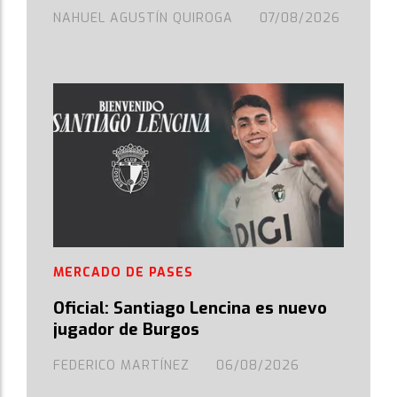
NAHUEL AGUSTÍN QUIROGA
07/08/2026
MERCADO DE PASES
Oficial: Santiago Lencina es nuevo
jugador de Burgos
FEDERICO MARTÍNEZ
06/08/2026