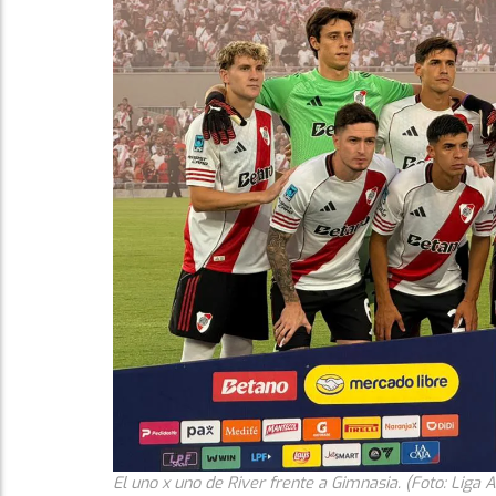
El uno x uno de River frente a Gimnasia. (Foto: Liga 