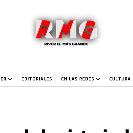
VER
EDITORIALES
EN LAS REDES
CULTURA 