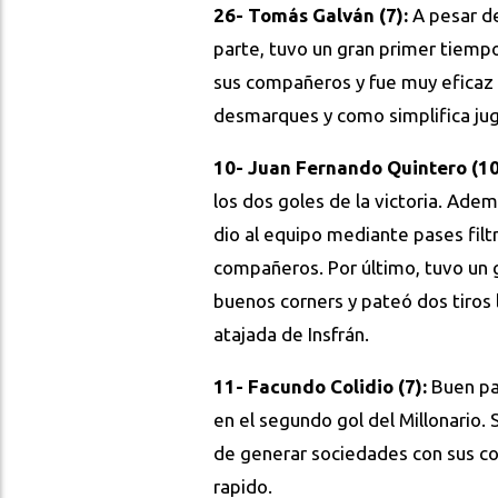
26- Tomás Galván (7):
A pesar d
parte, tuvo un gran primer tiemp
sus compañeros y fue muy eficaz c
desmarques y como simplifica jug
10- Juan Fernando Quintero (10
los dos goles de la victoria. Adem
dio al equipo mediante pases filt
compañeros. Por último, tuvo un 
buenos corners y pateó dos tiros 
atajada de Insfrán.
11- Facundo Colidio (7):
Buen pa
en el segundo gol del Millonario. 
de generar sociedades con sus co
rapido.