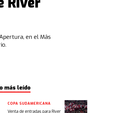
e River
Apertura, en el Mâs
io.
o más leído
COPA SUDAMERICANA
Venta de entradas para River