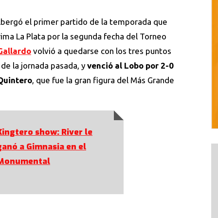
bergó el primer partido de la temporada que
ima La Plata por la segunda fecha del Torneo
Gallardo
volvió a quedarse con los tres puntos
 de la jornada pasada, y
venció al Lobo por 2-0
Quintero
, que fue la gran figura del Más Grande
Kingtero show: River le
ganó a Gimnasia en el
Monumental