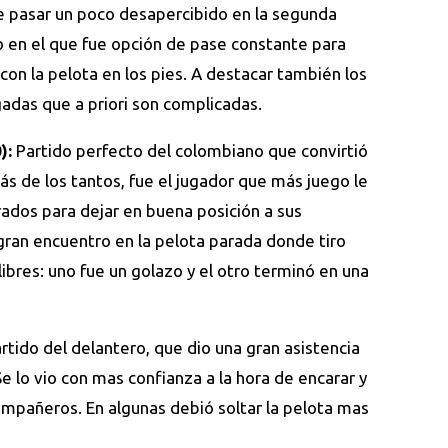
e pasar un poco desapercibido en la segunda
o en el que fue opción de pase constante para
on la pelota en los pies. A destacar también los
adas que a priori son complicadas.
):
Partido perfecto del colombiano que convirtió
ás de los tantos, fue el jugador que más juego le
rados para dejar en buena posición a sus
gran encuentro en la pelota parada donde tiro
libres: uno fue un golazo y el otro terminó en una
rtido del delantero, que dio una gran asistencia
Se lo vio con mas confianza a la hora de encarar y
mpañeros. En algunas debió soltar la pelota mas