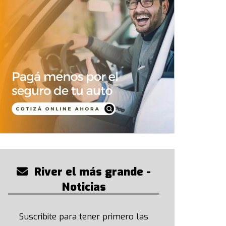
River el más grande -
Noticias
Suscribite para tener primero las