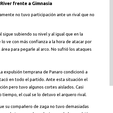
e River frente a Gimnasia
amente no tuvo participación ante un rival que no
al sigue subiendo su nivel y al igual que en la
e lo ve con más confianza a la hora de atacar por
l área para pegarle al arco. No sufrió los ataques
La expulsión temprana de Panaro condicionó a
có en todo el partido. Ante esta situación el
ión pero tuvo algunos cortes aislados. Casi
tiempo, el cual se lo detuvo el arquero rival.
que su compañero de zaga no tuvo demasiadas