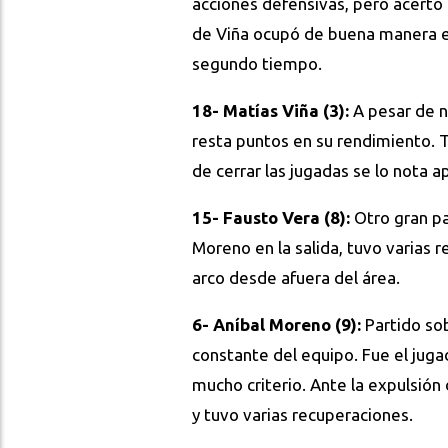
acciones defensivas, pero acertó
de Viña ocupó de buena manera el
segundo tiempo.
18- Matías Viña (3):
A pesar de n
resta puntos en su rendimiento. T
de cerrar las jugadas se lo nota 
15- Fausto Vera (8):
Otro gran p
Moreno en la salida, tuvo varias 
arco desde afuera del área.
6- Aníbal Moreno (9):
Partido sob
constante del equipo. Fue el jug
mucho criterio. Ante la expulsión 
y tuvo varias recuperaciones.