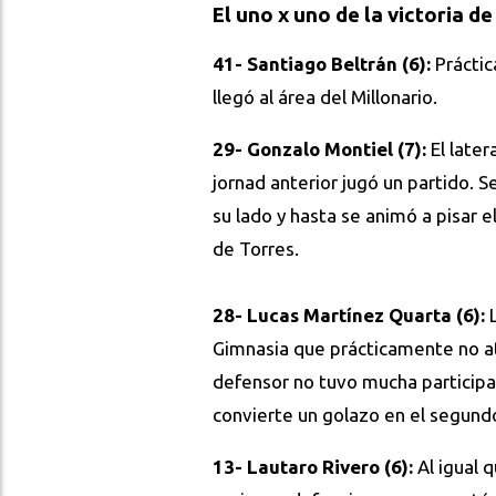
El uno x uno de la victoria d
41- Santiago Beltrán (6):
Práctic
llegó al área del Millonario.
29- Gonzalo Montiel (7):
El later
jornad anterior jugó un partido. S
su lado y hasta se animó a pisar e
de Torres.
28- Lucas Martínez Quarta (6):
Gimnasia que prácticamente no ata
defensor no tuvo mucha participac
convierte un golazo en el segundo 
13- Lautaro Rivero (6):
Al igual 