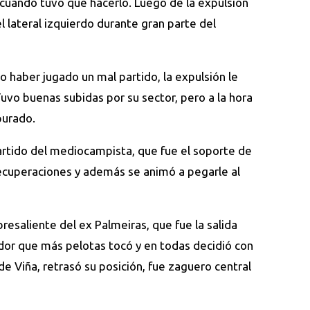
 cuando tuvo que hacerlo. Luego de la expulsión
 lateral izquierdo durante gran parte del
o haber jugado un mal partido, la expulsión le
uvo buenas subidas por su sector, pero a la hora
apurado.
artido del mediocampista, que fue el soporte de
recuperaciones y además se animó a pegarle al
resaliente del ex Palmeiras, que fue la salida
ador que más pelotas tocó y en todas decidió con
de Viña, retrasó su posición, fue zaguero central