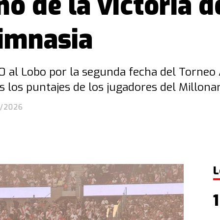
no de la victoria d
Gimnasia
0 al Lobo por la segunda fecha del Torneo 
os puntajes de los jugadores del Millonar
1/2026
L