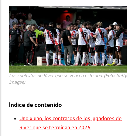
Los contratos de River que se vencen este año. (Foto: Getty
Images)
Índice de contenido
Uno x uno, los contratos de los jugadores de
River que se terminan en 2026