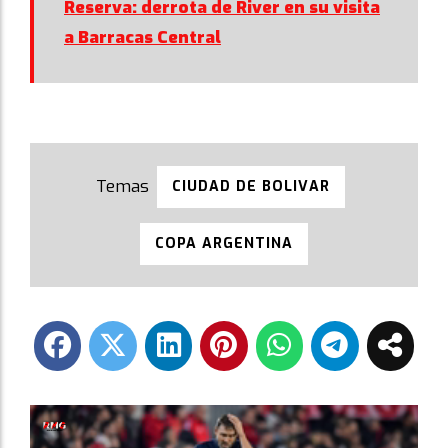
Reserva: derrota de River en su visita
a Barracas Central
CIUDAD DE BOLIVAR
COPA ARGENTINA