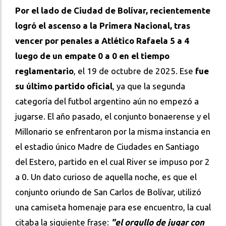
Por el lado de Ciudad de Bolívar, recientemente
logró el ascenso a la Primera Nacional, tras
vencer por penales a Atlético Rafaela 5 a 4
luego de un empate 0 a 0 en el tiempo
reglamentario
, el 19 de octubre de 2025. Ese
fue
su último partido oficial
, ya que la segunda
categoría del futbol argentino aún no empezó a
jugarse. El año pasado, el conjunto bonaerense y el
Millonario se enfrentaron por la misma instancia en
el estadio único Madre de Ciudades en Santiago
del Estero, partido en el cual River se impuso por 2
a 0. Un dato curioso de aquella noche, es que el
conjunto oriundo de San Carlos de Bolívar, utilizó
una camiseta homenaje para ese encuentro, la cual
citaba la siguiente frase:
"el orgullo de jugar con