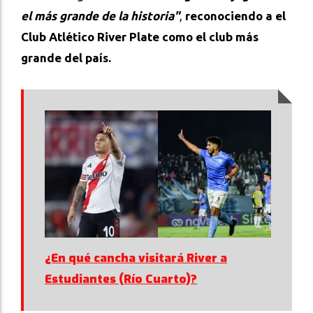
el más grande de la historia"
,
reconociendo a el
Club Atlético River Plate como el club más
grande del país.
¿En qué cancha visitará River a
Estudiantes (Río Cuarto)?