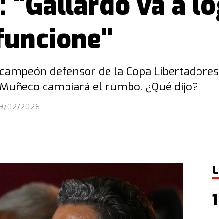
s: "Gallardo va a l
 funcione"
 campeón defensor de la Copa Libertadores,
l Muñeco cambiará el rumbo. ¿Qué dijo?
19/02/2026
L