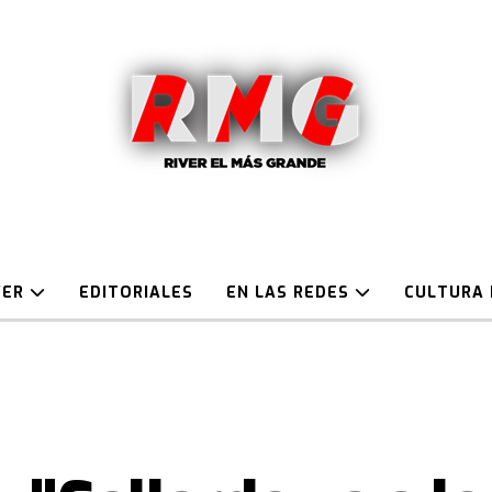
VER
EDITORIALES
EN LAS REDES
CULTURA 