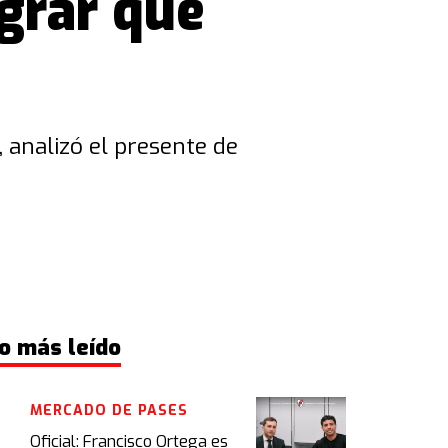
ograr que
 analizó el presente de
o más leído
MERCADO DE PASES
Oficial: Francisco Ortega es