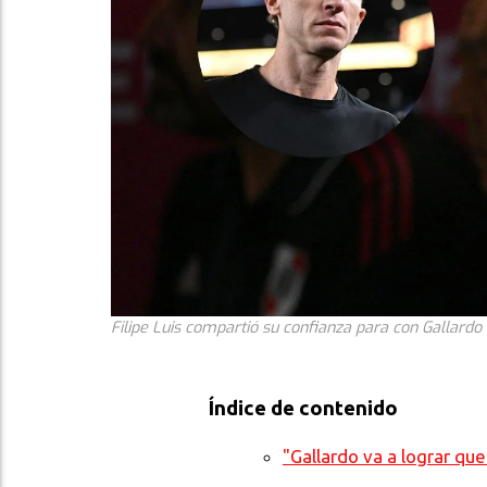
Filipe Luis compartió su confianza para con Gallardo
Índice de contenido
"Gallardo va a lograr que