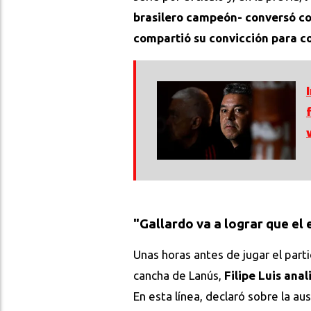
brasilero campeón- conversó con
compartió su convicción para co
"Gallardo va a lograr que el
Unas horas antes de jugar el part
cancha de Lanús,
Filipe Luis ana
En esta línea, declaró sobre la au