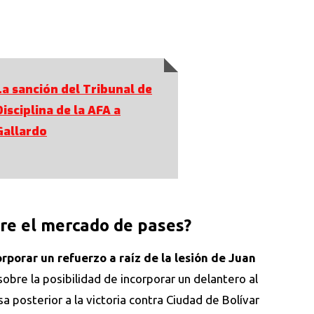
La sanción del Tribunal de
Disciplina de la AFA a
Gallardo
bre el mercado de pases?
rporar un refuerzo a raíz de la lesión de
Juan
sobre la posibilidad de incorporar un delantero al
a posterior a la victoria contra Ciudad de Bolívar