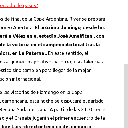
mercado de pases?
os de final de la Copa Argentina, River se prepara
Torneo Apertura.
El próximo domingo, desde las
ará a Vélez en el estadio José Amalfitani, con
 de la victoria en el campeonato local tras la
iors, en La Paternal.
En este sentido, el
los argumentos positivos y corregir las falencias
tico sino también para llegar de la mejor
ción internacional.
 las victorias de Flamengo en la Copa
udamericana, esta noche se disputará el partido
 Recopa Sudamericana. A partir de las 21:30, en el
o y el Granate jugarán el primer encuentro de la
ilipe Luis -director técnico del conjunto