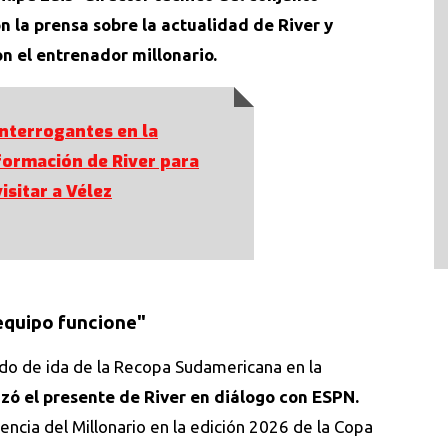
 la prensa sobre la actualidad de River y
n el entrenador millonario.
Interrogantes en la
formación de River para
visitar a Vélez
 equipo funcione"
ido de ida de la Recopa Sudamericana en la
lizó el presente de River en diálogo con ESPN.
sencia del Millonario en la edición 2026 de la Copa