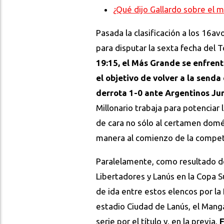
¿Qué dijo Gallardo sobre el 
Pasada la clasificación a los 16av
para disputar la sexta fecha del 
19:15, el Más Grande se enfrent
el objetivo de volver a la senda
derrota 1-0 ante Argentinos Jun
Millonario trabaja para potenciar 
de cara no sólo al certamen domés
manera al comienzo de la competi
Paralelamente, como resultado de
Libertadores y Lanús en la Copa S
de ida entre estos elencos por la
estadio Ciudad de Lanús, el Manga
serie por el título y, en la previa,
F