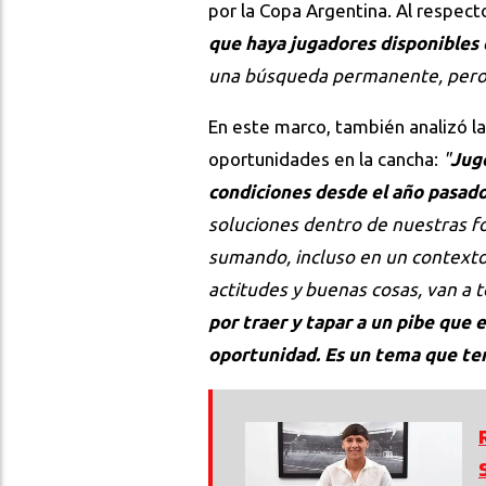
por la Copa Argentina. Al respect
que haya jugadores disponibles c
una búsqueda permanente, pero n
En este marco, también analizó la 
oportunidades en la cancha:
"
Jugó
condiciones desde el año pasado
soluciones dentro de nuestras fo
sumando, incluso en un contexto 
actitudes y buenas cosas, van a 
por traer y tapar a un pibe que 
oportunidad. Es un tema que te