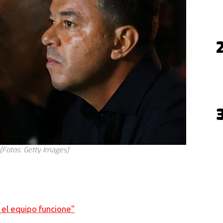
 (Fotos: Getty Images)
 el equipo funcione"