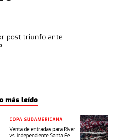
or post triunfo ante
?
o más leído
COPA SUDAMERICANA
Venta de entradas para River
vs. Independiente Santa Fe