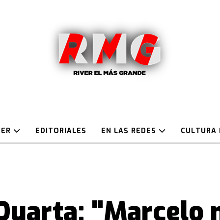
VER
EDITORIALES
EN LAS REDES
CULTURA 
Quarta: "Marcelo 