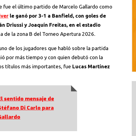
ue fue el último partido de Marcelo Gallardo como
iver
le ganó por 3-1 a Banfield, con goles de
n Driussi y Joaquín Freitas, en el estadio
cha de la zona B del Torneo Apertura 2026.
 uno de los jugadores que habló sobre la partida
gió por más tiempo y con quien debutó con la
os títulos más importantes, fue
Lucas Martínez
El sentido mensaje de
Stéfano Di Carlo para
Gallardo