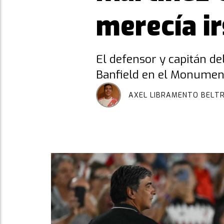
merecía ir
El defensor y capitán de
Banfield en el Monumenta
AXEL LIBRAMENTO BELT