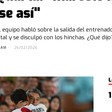
se así"
l equipo habló sobre la salida del entrenad
l y se disculpó con los hinchas. ¿Qué dijo
RAM
26/02/2026
L