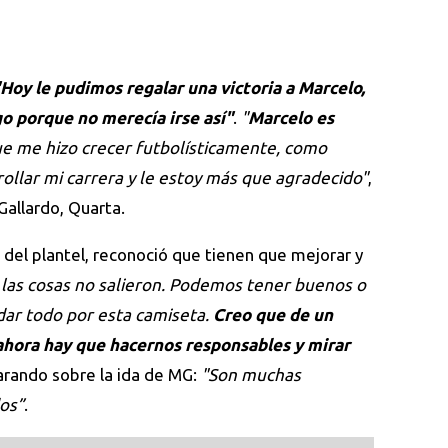
Hoy le pudimos regalar una victoria a Marcelo,
o porque no merecía irse así"
.
"
Marcelo es
que me hizo crecer futbolísticamente, como
rollar mi carrera y le estoy más que agradecido"
,
 Gallardo, Quarta.
del plantel, reconoció que tienen que mejorar y
as cosas no salieron. Podemos tener buenos o
ar todo por esta camiseta.
Creo que de un
ahora hay que hacernos responsables y mirar
larando sobre la ida de MG:
"Son muchas
os”
.