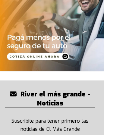
River el más grande -
Noticias
Suscribite para tener primero las
noticias de El Más Grande