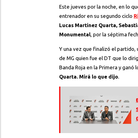
Este jueves por la noche, en lo q
entrenador en su segundo ciclo
R
Lucas Martínez Quarta, Sebastiá
Monumental
, por la séptima fe
Y una vez que finalizó el partido,
de MG quien fue el DT que lo diri
Banda Roja en la Primera y ganó l
Quarta. Mirá lo que dijo
.