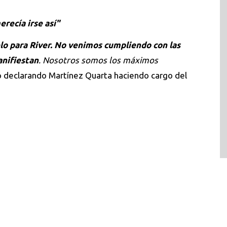
recía irse así"
lo para River. No venimos cumpliendo con las
anifiestan
. Nosotros somos los máximos
declarando Martínez Quarta haciendo cargo del