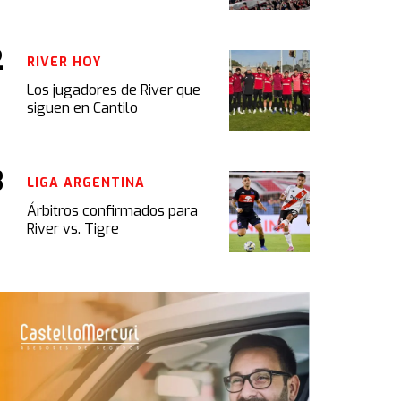
RIVER HOY
Los jugadores de River que
siguen en Cantilo
LIGA ARGENTINA
Árbitros confirmados para
River vs. Tigre