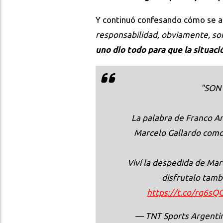
Y continuó confesando cómo se at
responsabilidad, obviamente, s
uno dio todo para que la situac
"SON
La palabra de Franco Ar
Marcelo Gallardo como
Viví la despedida de Ma
disfrutalo tam
https://t.co/rq6s
— TNT Sports Argent