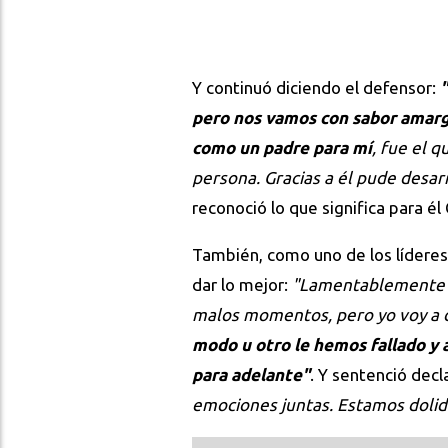
Y continuó diciendo el defensor:
"
pero nos vamos con sabor amarg
como un padre para mí
, fue el 
persona. Gracias a él pude desar
reconoció lo que significa para él
También, como uno de los líderes 
dar lo mejor:
"Lamentablemente l
malos momentos, pero yo voy a d
modo u otro le hemos fallado y 
para adelante"
. Y sentenció dec
emociones juntas. Estamos dolid