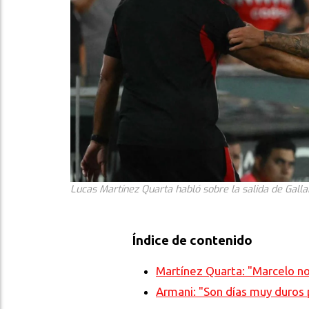
Lucas Martínez Quarta habló sobre la salida de Galla
Índice de contenido
Martínez Quarta: "Marcelo no
Armani: "Son días muy duros 