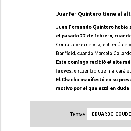
Juanfer Quintero tiene el alt
Juan Fernando Quintero había su
el pasado 22 de febrero, cuando
Como consecuencia, entrenó de ma
Banfield, cuando Marcelo Gallardo
Este domingo recibió el alta méd
jueves,
encuentro que marcará el
El Chacho manifestó en su pres
motivo por el que está en duda 
EDUARDO COUD