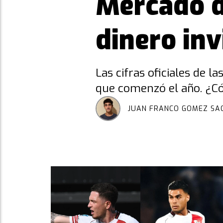
Mercado d
dinero inv
Las cifras oficiales de l
que comenzó el año. ¿C
JUAN FRANCO GOMEZ SA