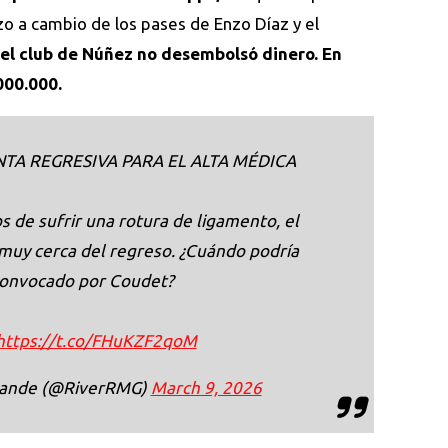
o a cambio de los pases de Enzo Díaz y el
 el club de Núñez no desembolsó dinero. En
000.000.
NTA REGRESIVA PARA EL ALTA MÉDICA
s de sufrir una rotura de ligamento, el
muy cerca del regreso. ¿Cuándo podría
convocado por Coudet?
https://t.co/FHuKZF2qoM
grande (@RiverRMG)
March 9, 2026