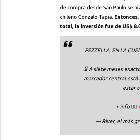
de compra desde Sao Paulo se hiz
chileno Gonzalo Tapia.
Entonces,
total, la inversión fue de US$ 8.
PEZZELLA, EN LA CUE
⌛ A siete meses exacto
marcador central está 
estar 
+ info 👇🏻
— River, el más 