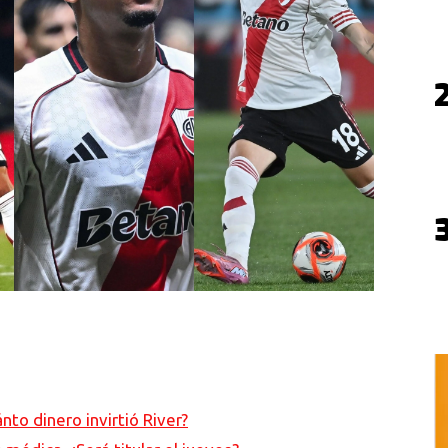
to dinero invirtió River?