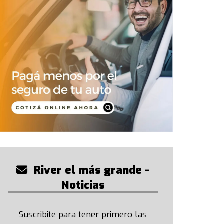
River el más grande -
Noticias
Suscribite para tener primero las