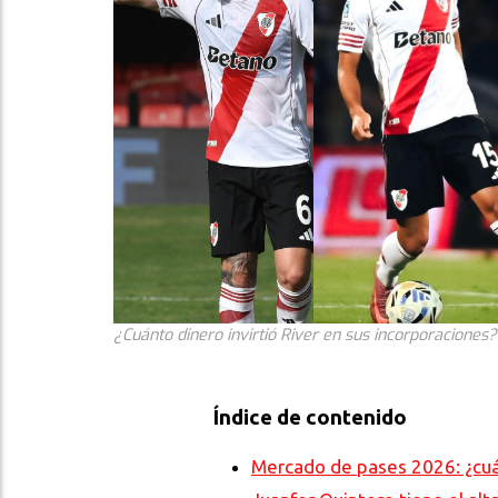
¿Cuánto dinero invirtió River en sus incorporaciones?
Índice de contenido
Mercado de pases 2026: ¿cuán