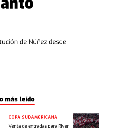
uánto
titución de Núñez desde
o más leído
COPA SUDAMERICANA
Venta de entradas para River