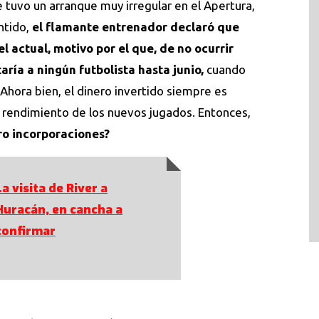
 tuvo un arranque muy irregular en el Apertura,
ntido,
el flamante entrenador declaró que
 actual, motivo por el que, de no ocurrir
aría a ningún futbolista hasta junio,
cuando
Ahora bien, el dinero invertido siempre es
el rendimiento de los nuevos jugados. Entonces,
ro incorporaciones?
La visita de River a
Huracán, en cancha a
confirmar