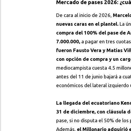
Mercado de pases 2026: ¿cuán
De cara al inicio de 2026,
Marcelo
nuevas caras en el plantel.
La ún
compra del 100% del pase de A
7.000.000,
a pagar en tres cuotas
fueron Fausto Vera y Matías Viñ
con opción de compra y un carg
mediocampista cuesta 4.5 millon
antes del 11 de junio bajará a cuat
económicos del lateral izquierdo
La llegada del ecuatoriano Ken
31 de diciembre, con cláusula d
pase, si no disputa el 50% de los p
Además,
el Millonario adquirió 