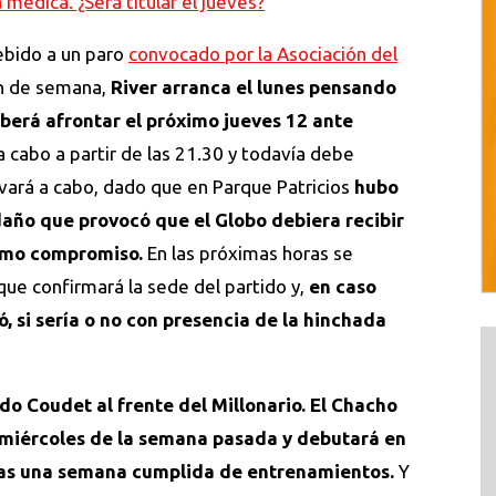
 médica. ¿Será titular el jueves?
ebido a un paro
convocado por la Asociación del
in de semana,
River arranca el lunes pensando
eberá afrontar el próximo jueves 12 ante
a cabo a partir de las 21.30 y todavía debe
evará a cabo, dado que en Parque Patricios
hubo
daño que provocó que el Globo debiera recibir
ltimo compromiso.
En las próximas horas se
 que confirmará la sede del partido y,
en caso
, si sería o no con presencia de la hinchada
do Coudet al frente del Millonario. El Chacho
 miércoles de la semana pasada y debutará en
nas una semana cumplida de entrenamientos.
Y