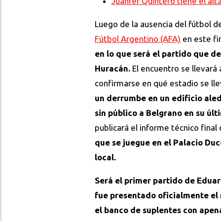
Juanfer Quintero tiene el alta
Luego de la ausencia del fútbol d
Fútbol Argentino (AFA)
en este f
en lo que será el partido que d
Huracán.
El encuentro se llevará 
confirmarse en qué estadio se ll
un derrumbe en un edificio ale
sin público a Belgrano en su ú
publicará el informe técnico final
que se juegue en el Palacio Ducó
local.
Será el primer partido de Eduar
fue presentado oficialmente el
el banco de suplentes con ape