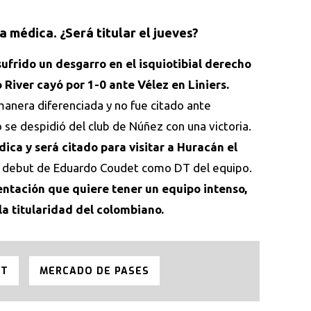
a médica. ¿Será titular el jueves?
frido un desgarro en el isquiotibial derecho
 River cayó por 1-0 ante Vélez en Liniers.
nera diferenciada y no fue citado ante
 se despidió del club de Núñez con una victoria.
ica y será citado para visitar a Huracán el
 debut de Eduardo Coudet como DT del equipo.
entación que quiere tener un equipo intenso,
la titularidad del colombiano.
ET
MERCADO DE PASES