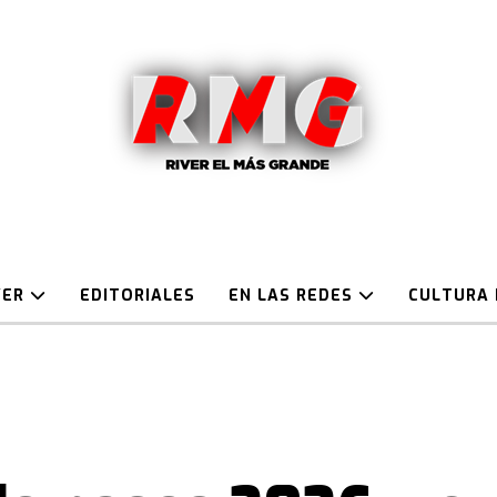
VER
EDITORIALES
EN LAS REDES
CULTURA 