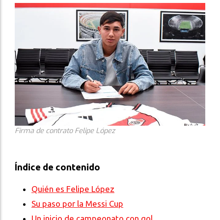
Firma de contrato Felipe López
Índice de contenido
Quién es Felipe López
Su paso por la Messi Cup
Un inicio de campeonato con gol