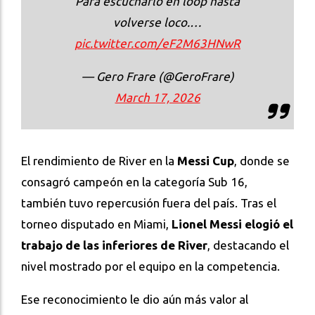
Para escucharlo en loop hasta
volverse loco.…
pic.twitter.com/eF2M63HNwR
— Gero Frare (@GeroFrare)
March 17, 2026
El rendimiento de River en la
Messi Cup
, donde se
consagró campeón en la categoría Sub 16,
también tuvo repercusión fuera del país. Tras el
torneo disputado en Miami,
Lionel Messi elogió el
trabajo de las inferiores de River
, destacando el
nivel mostrado por el equipo en la competencia.
Ese reconocimiento le dio aún más valor al