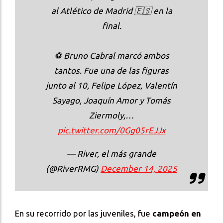
al Atlético de Madrid 🇪🇸 en la
final.
⚽️ Bruno Cabral marcó ambos
tantos. Fue una de las figuras
junto al 10, Felipe López, Valentín
Sayago, Joaquín Amor y Tomás
Ziermoly,…
pic.twitter.com/0Gg05rEJJx
— River, el más grande
(@RiverRMG)
December 14, 2025
En su recorrido por las juveniles, fue
campeón en