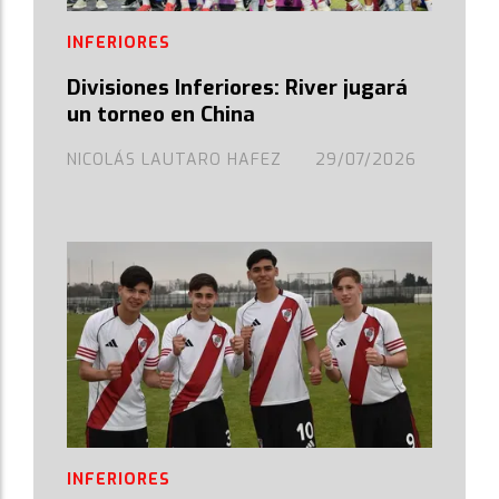
INFERIORES
Divisiones Inferiores: River jugará
un torneo en China
NICOLÁS LAUTARO HAFEZ
29/07/2026
INFERIORES