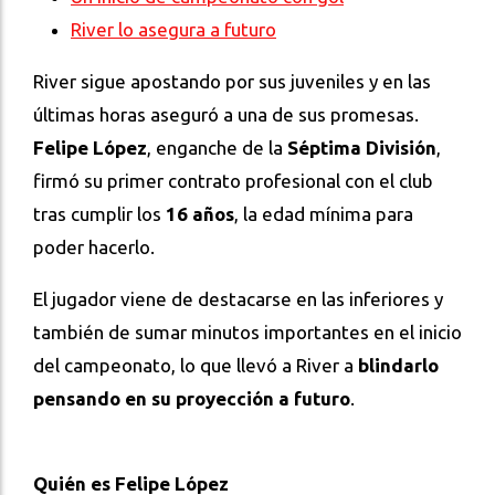
River lo asegura a futuro
River sigue apostando por sus juveniles y en las
últimas horas aseguró a una de sus promesas.
Felipe López
, enganche de la
Séptima División
,
firmó su primer contrato profesional con el club
tras cumplir los
16 años
, la edad mínima para
poder hacerlo.
El jugador viene de destacarse en las inferiores y
también de sumar minutos importantes en el inicio
del campeonato, lo que llevó a River a
blindarlo
pensando en su proyección a futuro
.
Quién es Felipe López