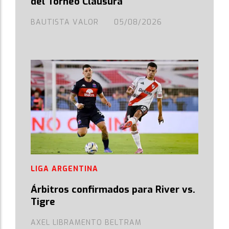
del Torneo Clausura
BAUTISTA VALOR
05/08/2026
LIGA ARGENTINA
Árbitros confirmados para River vs.
Tigre
AXEL LIBRAMENTO BELTRAM