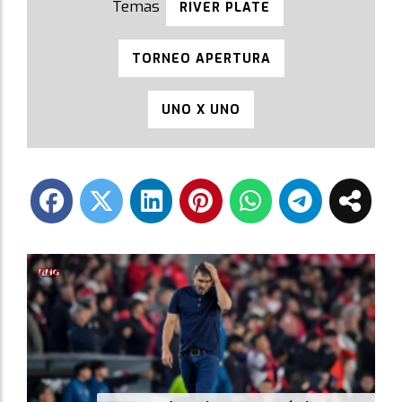
RIVER PLATE
TORNEO APERTURA
UNO X UNO