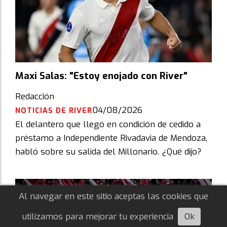
Maxi Salas: "Estoy enojado con River"
Redacción
04/08/2026
NOTICIAS DE RIVER
El delantero que llegó en condición de cedido a
préstamo a Independiente Rivadavia de Mendoza,
habló sobre su salida del Millonario. ¿Qué dijo?
Al navegar en este sitio aceptas las cookies que
utilizamos para mejorar tu experiencia
Ok
Escuchá esta nota