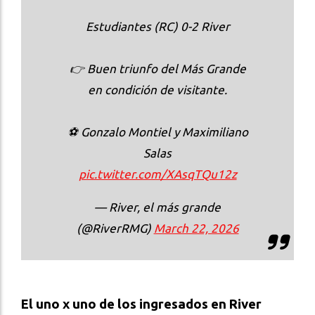
Estudiantes (RC) 0-2 River
👉 Buen triunfo del Más Grande
en condición de visitante.
⚽ Gonzalo Montiel y Maximiliano
Salas
pic.twitter.com/XAsqTQu12z
— River, el más grande
(@RiverRMG)
March 22, 2026
El uno x uno de los ingresados en River