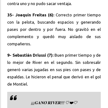
contra uno y no pudo sacar ventaja.
35- Joaquín Freitas (6):
Correcto primer tiempo
con la pelota, buscando espacios y generando
pases por dentro y por fuera. No gravitó en el
complemento y quedó muy aislado de sus
compañeros.
9- Sebastián Driussi (7):
Buen primer tiempo y de
lo mejor de River en el segundo. Sin sobresalir
generó varias jugadas en sus pies con pases y de
espaldas. Le hicieron el penal que derivó en el gol
de Montiel.
¡¡¡𝐆𝐀𝐍𝐎́ 𝐑𝐈𝐕𝐄𝐑!!! 🤍❤️🤍