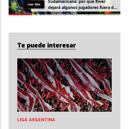
Sudamericana: por qué River
Leer Más
dejará algunos jugadores fuera de
la lista
Te puede interesar
LIGA ARGENTINA