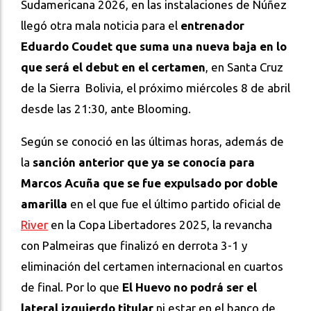
Sudamericana 2026, en las instalaciones de Núñez
llegó otra mala noticia para el
entrenador
Eduardo Coudet que suma una nueva baja en lo
que será el debut en el certamen
, en Santa Cruz
de la Sierra Bolivia, el próximo miércoles 8 de abril
desde las 21:30, ante Blooming.
Según se conoció en las últimas horas, además de
la
sanción anterior que ya se conocía para
Marcos Acuña que se fue expulsado por doble
amarilla
en el que fue el último partido oficial de
River
en la Copa Libertadores 2025, la revancha
con Palmeiras que finalizó en derrota 3-1 y
eliminación del certamen internacional en cuartos
de final. Por lo que
El Huevo no podrá ser el
lateral izquierdo titular
ni estar en el banco de