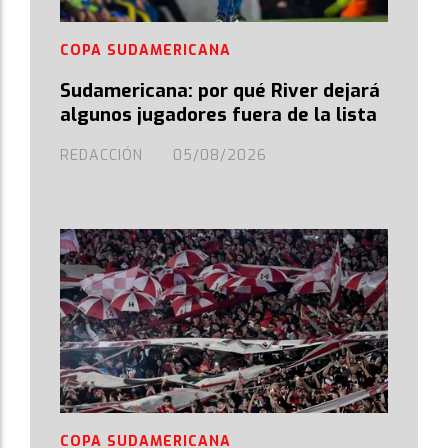
COPA SUDAMERICANA
Sudamericana: por qué River dejará
algunos jugadores fuera de la lista
REDACCIÓN
05/08/2026
COPA SUDAMERICANA