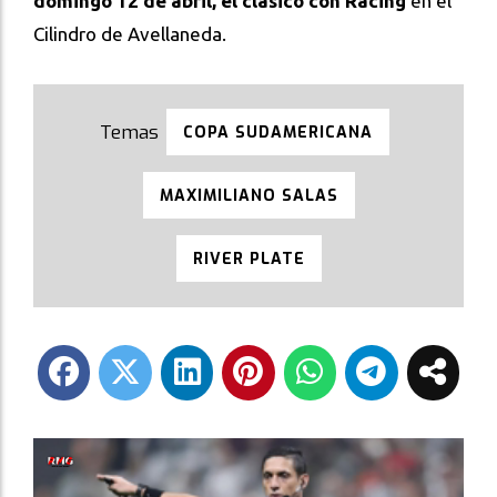
domingo 12 de abril, el clásico con Racing
en el
Cilindro de Avellaneda.
COPA SUDAMERICANA
MAXIMILIANO SALAS
RIVER PLATE