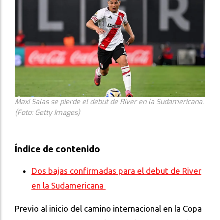
Maxi Salas se pierde el debut de River en la Sudamericana.
(Foto: Getty Images)
Índice de contenido
Dos bajas confirmadas para el debut de River
en la Sudamericana
Previo al inicio del camino internacional en la Copa