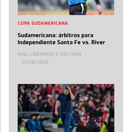
COPA SUDAMERICANA
Sudamericana: árbitros para
Independiente Santa Fe vs. River
AXEL LIBRAMENTO BELTRAM
07/08/2026