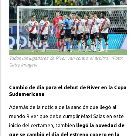
Todos los jugadores de River van contra el árbitro. (Foto:
Getty Images)
Cambio de día para el debut de River en la Copa
Sudamericana
Además de la noticia de la sanción que llegó al
mundo River que debe cumplir Maxi Salas en este
inicio del certamen, también
llegó la novedad de
que se cambió el día del estreno copero en la