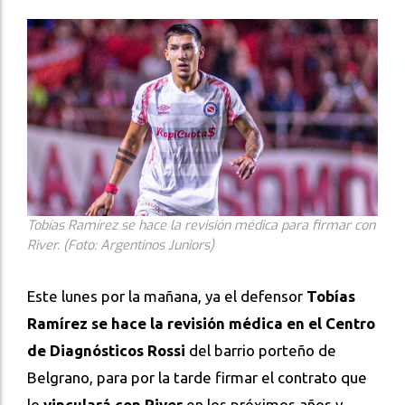
Tobías Ramírez se hace la revisión médica para firmar con
River. (Foto: Argentinos Juniors)
Este lunes por la mañana, ya el defensor
Tobías
Ramírez se hace la revisión médica en el Centro
de Diagnósticos Rossi
del barrio porteño de
Belgrano, para por la tarde firmar el contrato que
lo
vinculará con River
en los próximos años y