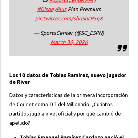
#DisneyPlus
Plan Premium
pic.twitter.com/shoSgcP5gX
— SportsCenter (@SC_ESPN)
March 30, 2026
Los 10 datos de Tobías Ramírez, nuevo jugador
de River
Datos y características de la primera incorporación
de Coudet como DT del Millonario. ¿Cuántos
partidos jugó a nivel oficial y por qué cambió de
apellido?
Tobías Emanuel Ramírez Cardozo nació el