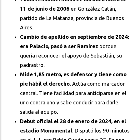
11 de junio de 2006
en González Catán,
partido de La Matanza, provincia de Buenos
Aires.
Cambio de apellido en septiembre de 2024:
era Palacio, pasó a ser Ramírez
porque
quería reconocer el apoyo de Sebastián, su
padrastro.
Mide 1,85 metro, es defensor y tiene como
pie hábil el derecho
. Actúa como marcador
central. Tiene facilidad para anticiparse en el
uno contra uno y sabe conducir para darle
salida al equipo.
Debut oficial el 28 de enero de 2024, en el
estadio Monumental
. Disputó los 90 minutos
en el 1-1, con Pablo Guede como DT. En ese