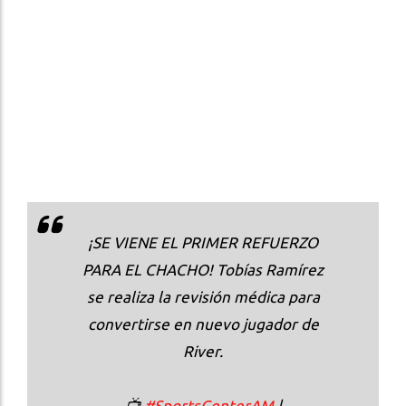
¡SE VIENE EL PRIMER REFUERZO
PARA EL CHACHO! Tobías Ramírez
se realiza la revisión médica para
convertirse en nuevo jugador de
River.
📺
#SportsCenterAM
|