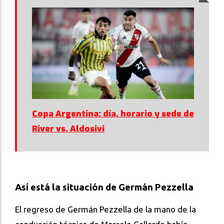
Copa Argentina: día, horario y sede de
River vs. Aldosivi
Así está la situación de Germán Pezzella
El regreso de Germán Pezzella de la mano de la