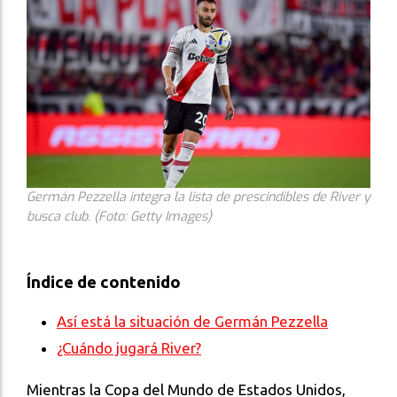
Germán Pezzella integra la lista de prescindibles de River y
busca club. (Foto: Getty Images)
Índice de contenido
Así está la situación de Germán Pezzella
¿Cuándo jugará River?
Mientras la Copa del Mundo de Estados Unidos,