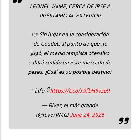
LEONEL JAIME, CERCA DE IRSE A
PRÉSTAMO AL EXTERIOR
👉 Sin lugar en la consideración
de Coudet, al punto de que no
jugó, el mediocampista ofensivo
saldrá cedido en este mercado de
pases. ¿Cuál es su posible destino?
+ info 👇
https://t.co/x9fbH9vze9
— River, el más grande
(@RiverRMG)
June 24, 2026