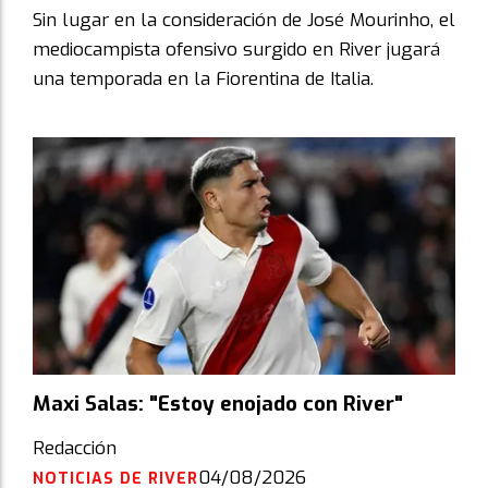
Sin lugar en la consideración de José Mourinho, el
mediocampista ofensivo surgido en River jugará
una temporada en la Fiorentina de Italia.
Maxi Salas: "Estoy enojado con River"
Redacción
04/08/2026
NOTICIAS DE RIVER