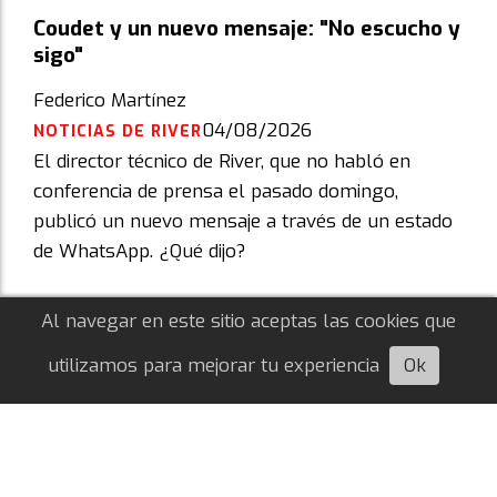
Coudet y un nuevo mensaje: "No escucho y
sigo"
Federico Martínez
04/08/2026
NOTICIAS DE RIVER
El director técnico de River, que no habló en
conferencia de prensa el pasado domingo,
publicó un nuevo mensaje a través de un estado
de WhatsApp. ¿Qué dijo?
Al navegar en este sitio aceptas las cookies que
utilizamos para mejorar tu experiencia
Ok
Escuchá esta nota