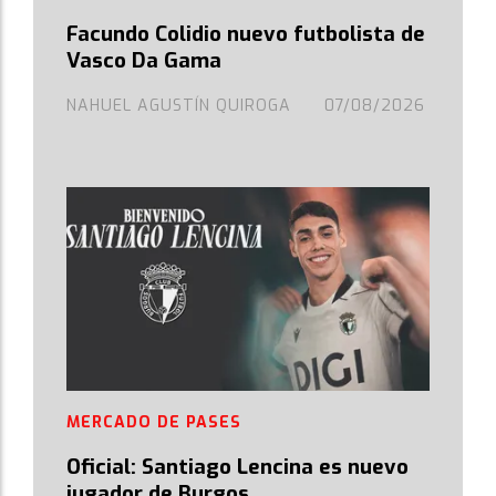
Facundo Colidio nuevo futbolista de
Vasco Da Gama
NAHUEL AGUSTÍN QUIROGA
07/08/2026
MERCADO DE PASES
Oficial: Santiago Lencina es nuevo
jugador de Burgos