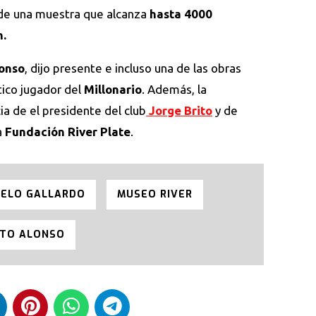
o de una muestra que alcanza
hasta 4000
n.
onso
, dijo presente e incluso una de las obras
ico jugador del
Millonario
. Además, la
ia de el presidente del club
Jorge Brito
y de
a
Fundación River Plate
.
ELO GALLARDO
MUSEO RIVER
TO ALONSO