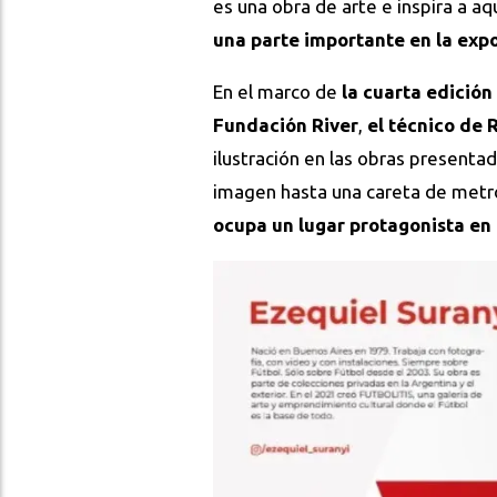
es una obra de arte e inspira a aq
una parte importante en la expo
En el marco de
la cuarta edición
Fundación River
,
el técnico de 
ilustración en las obras presentad
imagen hasta una careta de metro
ocupa un lugar protagonista en 