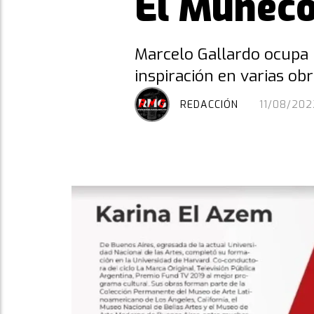
El Muñeco
Marcelo Gallardo ocupa u
inspiración en varias obr
REDACCIÓN
11/08/202