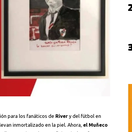
ión para los fanáticos de
River
y del fútbol en
llevan inmortalizado en la piel. Ahora,
el Muñeco