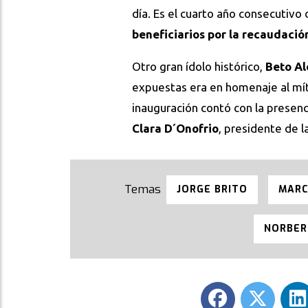
día. Es el cuarto año consecutiv
beneficiarios por la recaudació
Otro gran ídolo histórico,
Beto Al
expuestas era en homenaje al mít
inauguración contó con la presenc
Clara D´Onofrio
, presidente de l
JORGE BRITO
MARC
NORBER