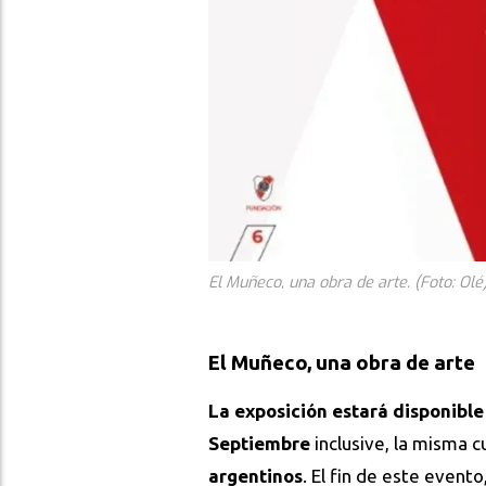
El Muñeco, una obra de arte. (Foto: Olé
El Muñeco, una obra de arte
La exposición estará disponible
Septiembre
inclusive, la misma c
argentinos
. El fin de este event