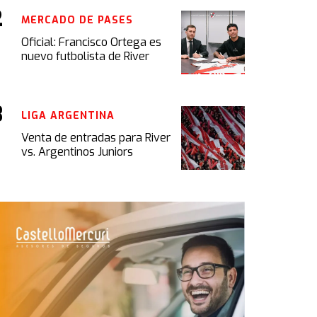
MERCADO DE PASES
Oficial: Francisco Ortega es
nuevo futbolista de River
LIGA ARGENTINA
Venta de entradas para River
vs. Argentinos Juniors