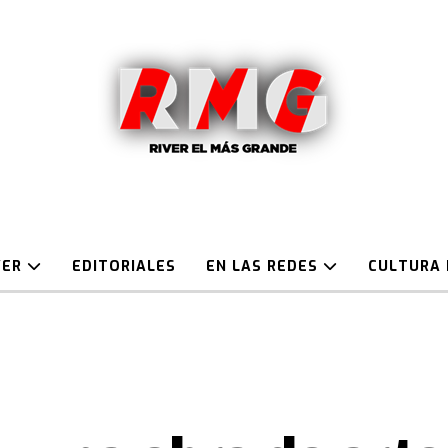
VER
EDITORIALES
EN LAS REDES
CULTURA 