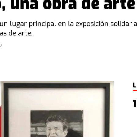
, una obra de arte
n lugar principal en la exposición solidaria
as de arte.
2
L