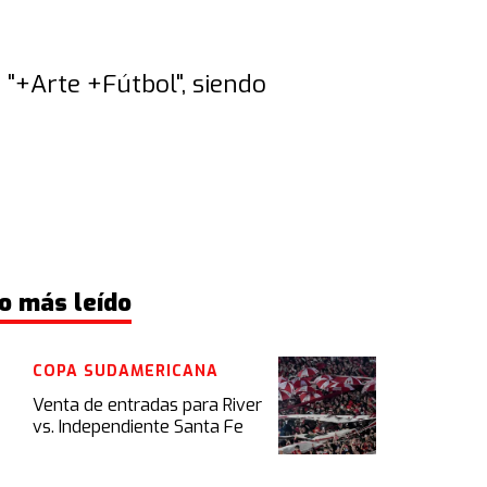
 "+Arte +Fútbol", siendo
o más leído
COPA SUDAMERICANA
Venta de entradas para River
vs. Independiente Santa Fe