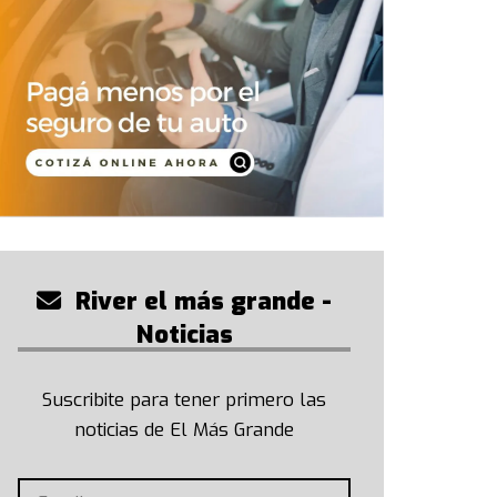
River el más grande -
Noticias
Suscribite para tener primero las
noticias de El Más Grande