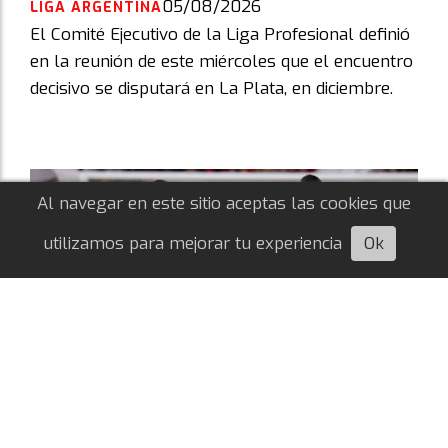
05/08/2026
LIGA ARGENTINA
El Comité Ejecutivo de la Liga Profesional definió
en la reunión de este miércoles que el encuentro
decisivo se disputará en La Plata, en diciembre.
Al navegar en este sitio aceptas las cookies que
utilizamos para mejorar tu experiencia
Ok
Escuchá esta nota
Árbitros confirmados para River vs. Tigre