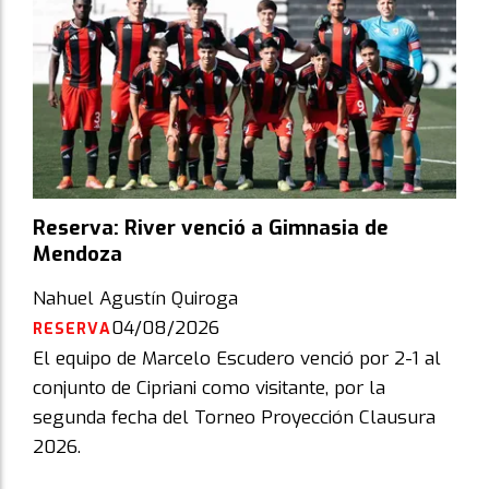
Reserva: River venció a Gimnasia de
Mendoza
Nahuel Agustín Quiroga
04/08/2026
RESERVA
El equipo de Marcelo Escudero venció por 2-1 al
conjunto de Cipriani como visitante, por la
segunda fecha del Torneo Proyección Clausura
2026.