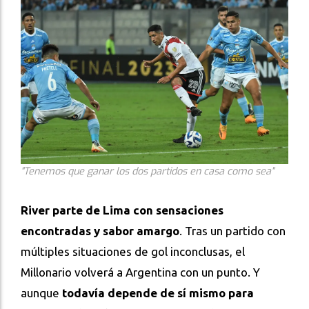
"Tenemos que ganar los dos partidos en casa como sea"
River parte de Lima con sensaciones
encontradas y sabor amargo
. Tras un partido con
múltiples situaciones de gol inconclusas, el
Millonario volverá a Argentina con un punto. Y
aunque
todavía depende de sí mismo para