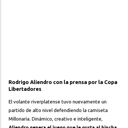
Rodrigo Aliendro con la prensa por la Copa
Libertadores
El volante riverplatense tuvo nuevamente un
partido de alto nivel defendiendo la camiseta
Millonaria. Dinámico, creativo e inteligente,
Aliendro genera el juego que le gusta al hincha
.