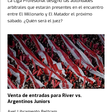
La Liga Profesional designó las autoridades
arbitrales que estarán presentes en el encuentro
entre El Millonario y El Matador el próximo
sábado. ¿Quién será el juez?
Venta de entradas para River vs.
Argentinos Juniors
Axel Libramento Beltram