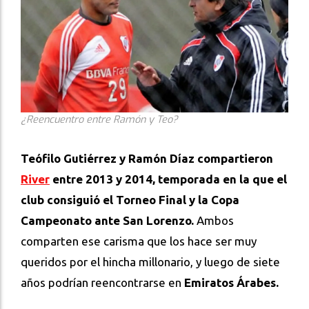
¿Reencuentro entre Ramón y Teo?
Teófilo Gutiérrez y Ramón Díaz compartieron
River
entre 2013 y 2014, temporada en la que el
club consiguió el Torneo Final y la Copa
Campeonato ante San Lorenzo.
Ambos
comparten ese carisma que los hace ser muy
queridos por el hincha millonario, y luego de siete
años podrían reencontrarse en
Emiratos Árabes.