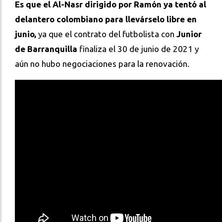
Es que el Al-Nasr dirigido por Ramón ya tentó al
delantero colombiano para llevárselo libre en
junio,
ya que el contrato del futbolista con
Junior
de Barranquilla
finaliza el 30 de junio de 2021 y
aún no hubo negociaciones para la renovación.