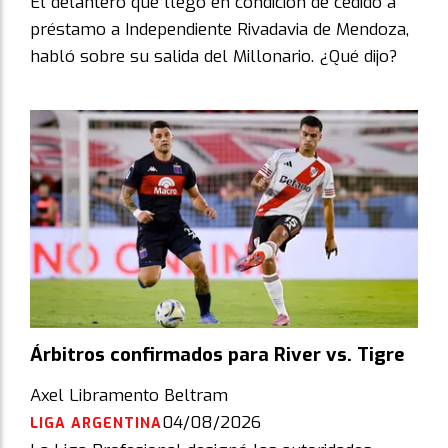
El delantero que llegó en condición de cedido a
préstamo a Independiente Rivadavia de Mendoza,
habló sobre su salida del Millonario. ¿Qué dijo?
Árbitros confirmados para River vs. Tigre
Axel Libramento Beltram
04/08/2026
LIGA ARGENTINA