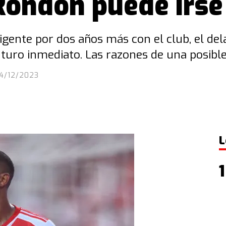
Rondón puede irse
igente por dos años más con el club, el de
turo inmediato. Las razones de una posible 
14/12/2023
L