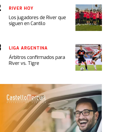
RIVER HOY
Los jugadores de River que
siguen en Cantilo
LIGA ARGENTINA
Árbitros confirmados para
River vs. Tigre