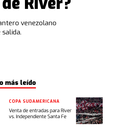
 de River?
lantero venezolano
salida.
o más leído
COPA SUDAMERICANA
Venta de entradas para River
vs. Independiente Santa Fe