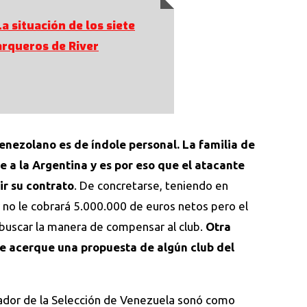
La situación de los siete
arqueros de River
venezolano es de índole personal.
La familia de
 a la Argentina y es por eso que el atacante
ir su contrato
. De concretarse, teniendo en
er no le cobrará 5.000.000 de euros netos pero el
 buscar la manera de compensar al club.
Otra
te acerque una propuesta de algún club del
eador de la Selección de Venezuela sonó como