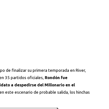
mpo de finalizar su primera temporada en River,
n 35 partidos oficiales,
Rondón fue
ato a despedirse del Millonario en el
 en este escenario de probable salida, los hinchas