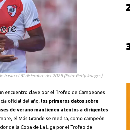
de hasta el 31 diciembre del 2025 (Foto: Getty Images)
a un encuentro clave por el Trofeo de Campeones
ia oficial del año,
los primeros datos sobre
ses de verano mantienen atentos a dirigentes
iembre, el Más Grande se medirá, como campeón
ador de la Copa de La Liga por el Trofeo de