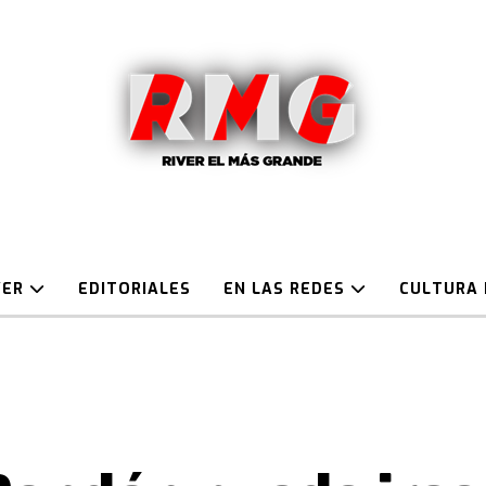
VER
EDITORIALES
EN LAS REDES
CULTURA 