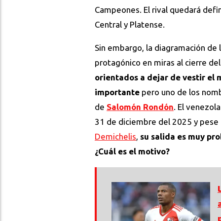
Campeones. El rival quedará defin
Central y Platense.
Sin embargo, la diagramación de
protagónico en miras al cierre del
orientados a dejar de vestir el
importante
pero uno de los nombr
de
Salomón Rondón
. El venezol
31 de diciembre del 2025 y pese a
Demichelis
,
su salida es muy pr
¿Cuál es el motivo?