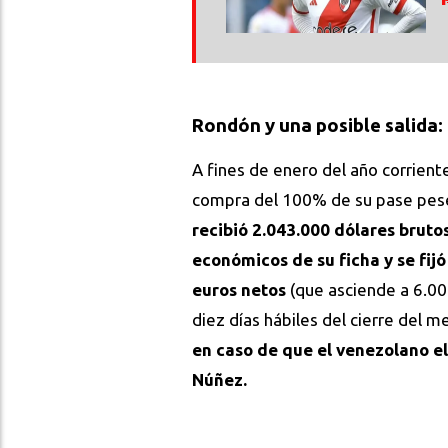
Rondón y una posible salida:
A fines de enero del año corrient
compra del 100% de su pase pese a
recibió 2.043.000 dólares bruto
económicos de su ficha y se fijó
euros netos
(que asciende a 6.0
diez días hábiles del cierre del 
en caso de que el venezolano el
Núñez.