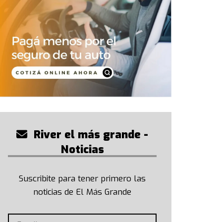
River el más grande -
Noticias
Suscribite para tener primero las
noticias de El Más Grande