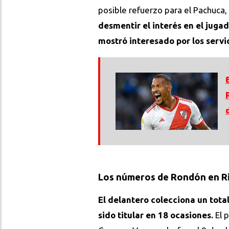
posible refuerzo para el Pachuca
desmentir el interés en el juga
mostró interesado por los servi
Los números de Rondón en R
El delantero colecciona un total
sido titular en 18 ocasiones.
El 