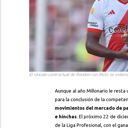
El vínculo contractual de Rondón con River se extien
Aunque al año Millonario le rest
para la conclusión de la competenc
movimientos del mercado de pa
e hinchas
. El próximo 22 de dic
de la Liga Profesional, con el gan