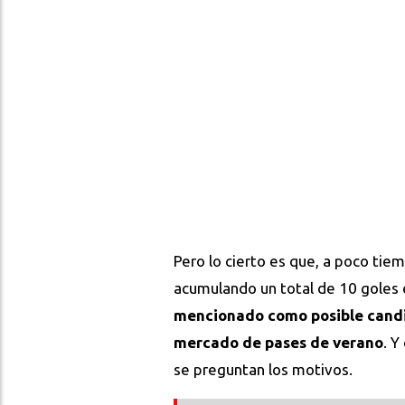
Pero lo cierto es que, a poco tie
acumulando un total de 10 goles e
mencionado como posible candid
mercado de pases de verano
. Y
se preguntan los motivos.