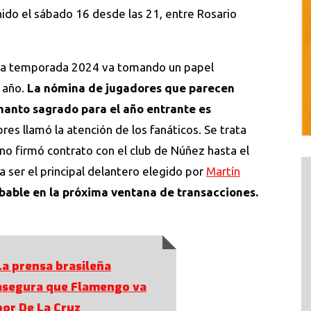
ido el sábado 16 desde las 21, entre Rosario
 la temporada 2024 va tomando un papel
 año.
La nómina de jugadores que parecen
 manto sagrado para el año entrante es
es llamó la atención de los fanáticos. Se trata
ano firmó contrato con el club de Núñez hasta el
 ser el principal delantero elegido por
Martín
obable en la próxima ventana de transacciones.
La prensa brasileña
asegura que Flamengo va
por De La Cruz