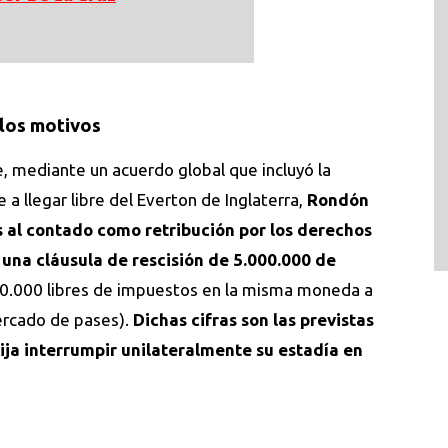
 los motivos
e, mediante un acuerdo global que incluyó la
 llegar libre del Everton de Inglaterra,
Rondón
s al contado como retribución por los derechos
 una cláusula de rescisión de 5.000.000 de
00.000 libres de impuestos en la misma moneda a
mercado de pases).
Dichas cifras son las previstas
ija interrumpir unilateralmente su estadía en