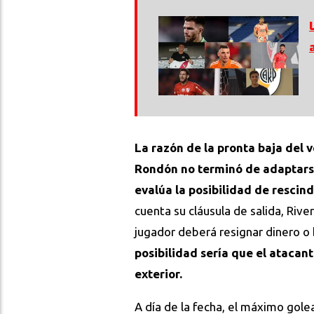
La razón de la pronta baja del 
Rondón no terminó de adaptarse
evalúa la posibilidad de rescind
cuenta su cláusula de salida, Riv
jugador deberá resignar dinero o
posibilidad sería que el atacan
exterior.
A día de la fecha, el máximo gol