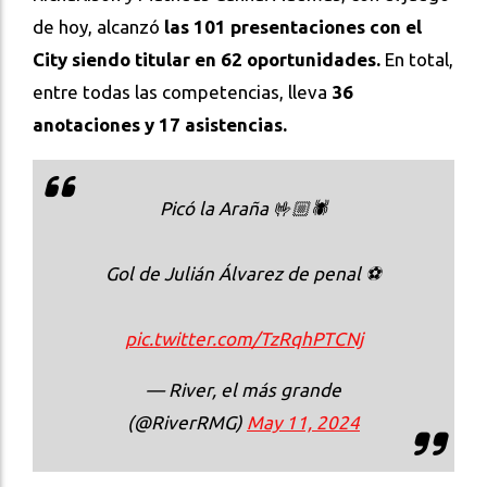
de hoy, alcanzó
las 101 presentaciones con el
City siendo titular en 62 oportunidades.
En total,
entre todas las competencias, lleva
36
anotaciones y 17 asistencias.
Picó la Araña 🤟🏼🕷️
Gol de Julián Álvarez de penal ⚽️
pic.twitter.com/TzRqhPTCNj
— River, el más grande
(@RiverRMG)
May 11, 2024