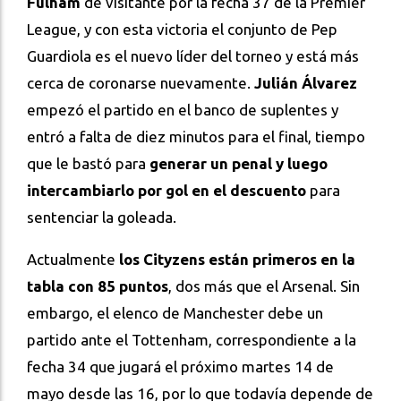
Fulham
de visitante por la fecha 37 de la Premier
League, y con esta victoria el conjunto de Pep
Guardiola es el nuevo líder del torneo y está más
cerca de coronarse nuevamente.
Julián Álvarez
empezó el partido en el banco de suplentes y
entró a falta de diez minutos para el final, tiempo
que le bastó para
generar un penal y luego
intercambiarlo por gol en el descuento
para
sentenciar la goleada.
Actualmente
los Cityzens están primeros en la
tabla con 85 puntos
, dos más que el Arsenal. Sin
embargo, el elenco de Manchester debe un
partido ante el Tottenham, correspondiente a la
fecha 34 que jugará el próximo martes 14 de
mayo desde las 16, por lo que todavía depende de