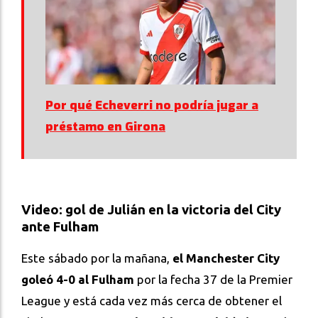
Por qué Echeverri no podría jugar a
préstamo en Girona
Video: gol de Julián en la victoria del City
ante Fulham
Este sábado por la mañana,
el Manchester City
goleó 4-0 al Fulham
por la fecha 37 de la Premier
League y está cada vez más cerca de obtener el