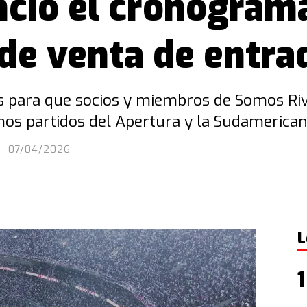
nció el cronogram
de venta de entra
as para que socios y miembros de Somos Riv
mos partidos del Apertura y la Sudamerican
07/04/2026
L