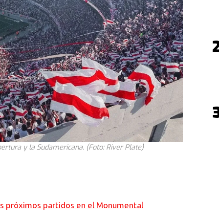
ertura y la Sudamericana. (Foto: River Plate)
s próximos partidos en el Monumental