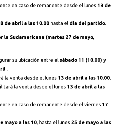
mente en caso de remanente desde el lunes
13 de
8 de abril a las 10.00
hasta el
día del partido
.
or la Sudamericana (martes 27 de mayo,
gurar su ubicación entre el
sábado 11 (10.00) y
ril
.
ará la venta desde el lunes
13 de abril a las 10.00
.
ilitará la venta desde el lunes
13 de abril a las
mente en caso de remanente desde el viernes
17
de mayo a las 10
, hasta el lunes
25 de mayo a las