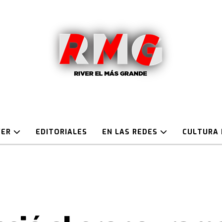
VER
EDITORIALES
EN LAS REDES
CULTURA 