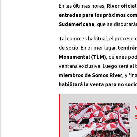
En las últimas horas,
River
oficia
entradas para los próximos com
Sudamericana
, que se disputar
Tal como es habitual, el proceso 
de socio. En primer lugar,
tendrán
Monumental (TLM)
, quienes pod
ventana exclusiva. Luego será el 
miembros de Somos River
, y fi
habilitará la venta para no soci