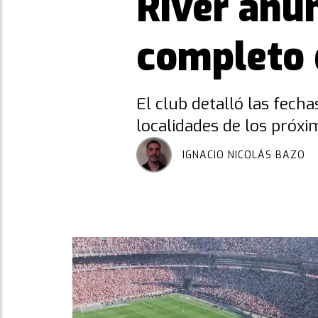
River anu
completo 
El club detalló las fech
localidades de los próxi
IGNACIO NICOLÁS BAZO