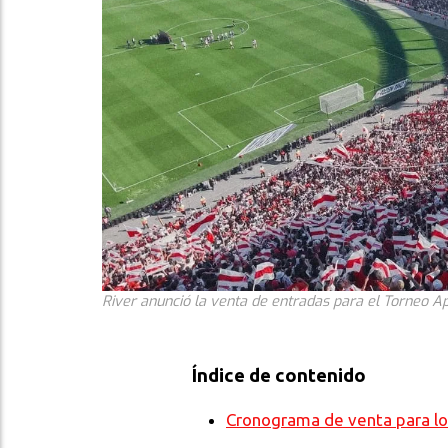
River anunció la venta de entradas para el Torneo Ap
Índice de contenido
Cronograma de venta para lo