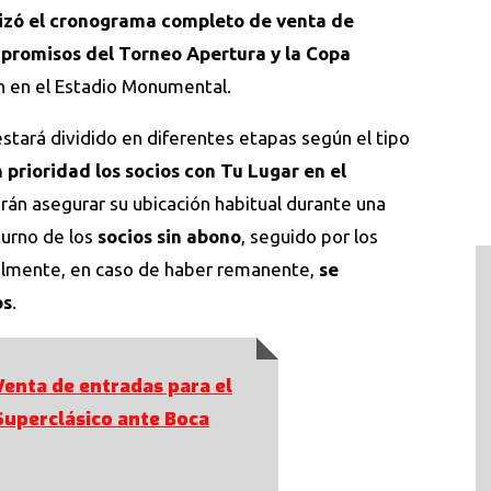
lizó el cronograma completo de venta de
promisos del Torneo Apertura y la
Copa
án en el Estadio Monumental.
estará dividido en diferentes etapas según el tipo
 prioridad los socios con Tu Lugar en el
rán asegurar su ubicación habitual durante una
turno de los
socios sin abono
, seguido por los
nalmente, en caso de haber remanente,
se
os
.
Venta de entradas para el
Superclásico ante Boca