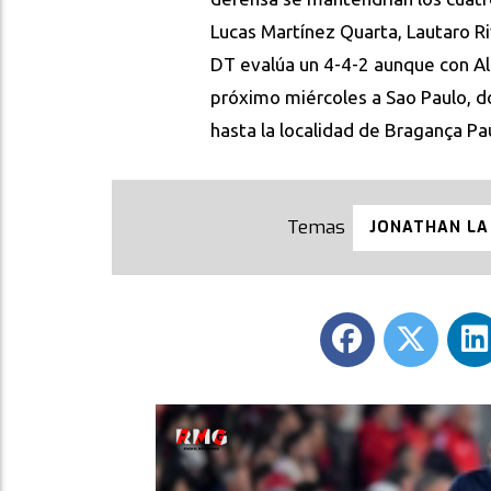
Lucas Martínez Quarta, Lautaro R
DT evalúa un 4-4-2 aunque con Aldo
próximo miércoles a Sao Paulo, d
hasta la localidad de Bragança Pau
JONATHAN LA