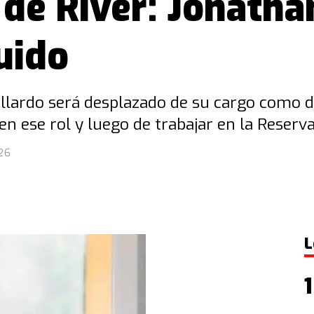
 de River: Jonatha
uido
llardo será desplazado de su cargo como d
en ese rol y luego de trabajar en la Reserv
26
L