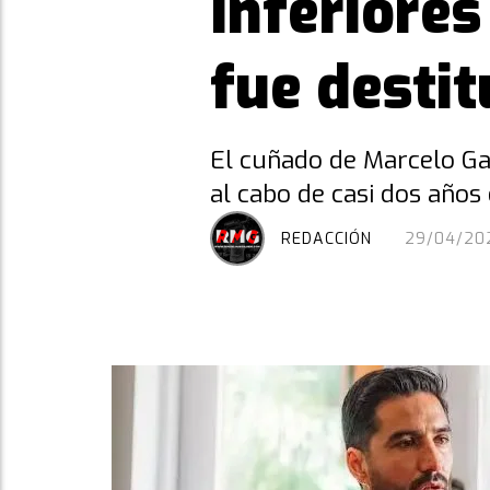
Inferiores
fue destit
El cuñado de Marcelo Ga
al cabo de casi dos años 
REDACCIÓN
29/04/20