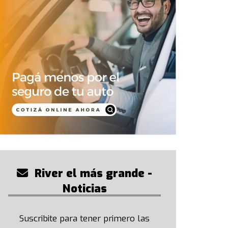
River el más grande -
Noticias
Suscribite para tener primero las