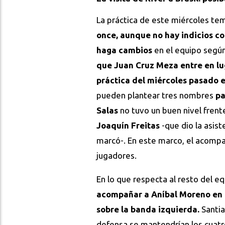
La práctica de este miércoles te
once, aunque no hay indicios c
haga cambios
en el equipo según
que Juan Cruz Meza entre en lu
práctica del miércoles pasado 
pueden plantear tres nombres
pa
Salas
no tuvo un buen nivel frente
Joaquín Freitas
-que dio la asist
marcó-. En este marco, el acompa
jugadores.
En lo que respecta al resto del e
acompañar a Aníbal Moreno en 
sobre la banda izquierda.
Santia
defensa se mantendrían los cuatro