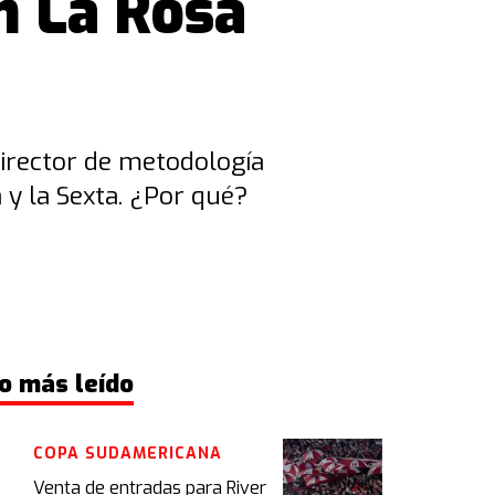
n La Rosa
irector de metodología
a y la Sexta. ¿Por qué?
o más leído
COPA SUDAMERICANA
Venta de entradas para River