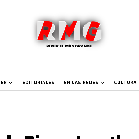
VER
EDITORIALES
EN LAS REDES
CULTURA 