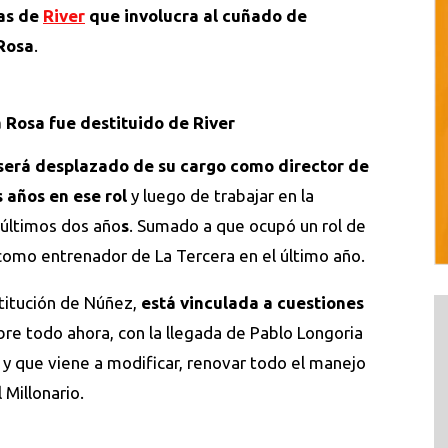
vas de
River
que involucra al cuñado de
Rosa
.
a Rosa fue destituido de River
será desplazado de su cargo como director de
 años en ese rol
y luego de trabajar en la
s últimos dos año
s
. Sumado a que ocupó un rol de
como entrenador de La Tercera en el último año.
stitución de Núñez,
está vinculada a cuestiones
obre todo ahora, con la llegada de Pablo Longoria
 y que viene a modificar, renovar todo el manejo
 Millonario.