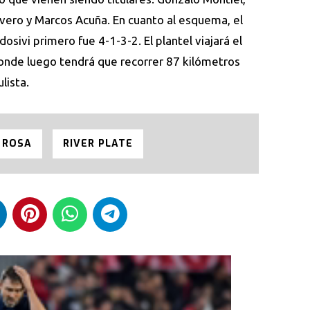
ivero y Marcos Acuña. En cuanto al esquema, el
sivi primero fue 4-1-3-2. El plantel viajará el
onde luego tendrá que recorrer 87 kilómetros
lista.
 ROSA
RIVER PLATE