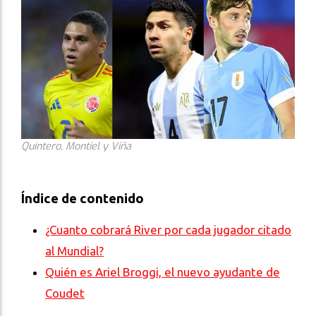
Quintero, Montiel y Viña
Índice de contenido
¿Cuanto cobrará River por cada jugador citado
al Mundial?
Quién es Ariel Broggi, el nuevo ayudante de
Coudet