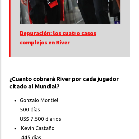
Depuración: los cuatro casos
complejos en River
¿Cuanto cobrará River por cada jugador
citado al Mundial?
Gonzalo Montiel
500 días
US$ 7.500 diarios
Kevin Castaño
445 días