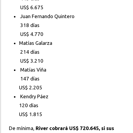
US$ 6.675
Juan Fernando Quintero
318 días
US$ 4.770
Matías Galarza
214 días
US$ 3.210
Matías Viña
147 días
US$ 2.205
Kendry Páez
120 días
US$ 1.815
De mínima,
River cobrará US$ 720.645, si sus