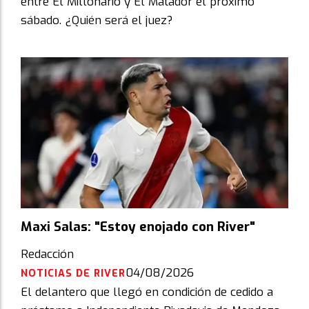
entre El Millonario y El Matador el próximo
sábado. ¿Quién será el juez?
Maxi Salas: "Estoy enojado con River"
Redacción
04/08/2026
NOTICIAS DE RIVER
El delantero que llegó en condición de cedido a