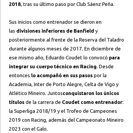
2018
, tras su último paso por Club Sáenz Peña.
Sus inicios como entrenador se dieron en
las
divisiones inferiores de Banfield
y
posteriormente al frente de la Reserva del Taladro
durante algunos meses de 2017. En diciembre de
ese mismo año, Eduardo Coudet lo convocó
para
integrar su cuerpo técnico en Racing
. Desde
entonces
lo acompañó en sus pasos
por la
Academia, Inter de Porto Alegre, Celta de Vigo y
Atlético Mineiro. Juntos
conquistaron los únicos
títulos
de la carrera de
Coudet como entrenador
:
la Superliga 2018/19 y el Trofeo de Campeones
2019 con Racing, además del Campeonato Mineiro
2023 con el Galo.