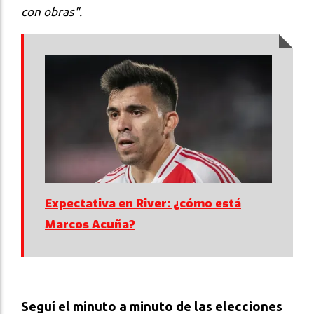
con obras".
Expectativa en River: ¿cómo está
Marcos Acuña?
Seguí el minuto a minuto de las elecciones