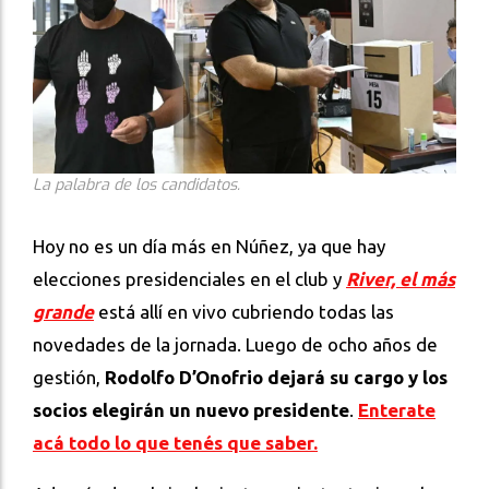
La palabra de los candidatos.
Hoy no es un día más en Núñez, ya que hay
elecciones presidenciales en el club
y
River, el más
grande
está allí en vivo cubriendo todas las
novedades de la jornada. Luego de ocho años de
gestión,
Rodolfo D’Onofrio dejará su cargo y los
socios elegirán un nuevo presidente
.
Enterate
acá todo lo que tenés que saber.