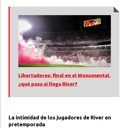
Libertadores: final en el Monumental,
¿qué pasa si llega River?
La intimidad de los jugadores de River en
pretemporada