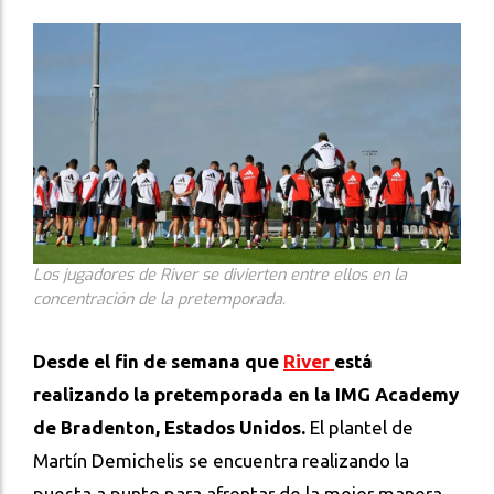
Los jugadores de River se divierten entre ellos en la
concentración de la pretemporada.
Desde el fin de semana que
River
está
realizando la pretemporada en la IMG Academy
de Bradenton, Estados Unidos.
El plantel de
Martín Demichelis se encuentra realizando la
puesta a punto para afrontar de la mejor manera