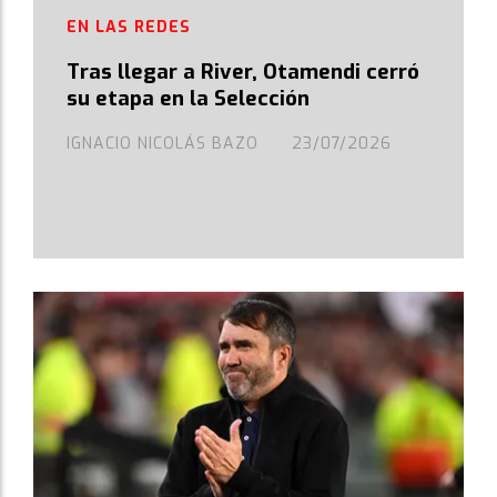
EN LAS REDES
Tras llegar a River, Otamendi cerró
su etapa en la Selección
IGNACIO NICOLÁS BAZO
23/07/2026