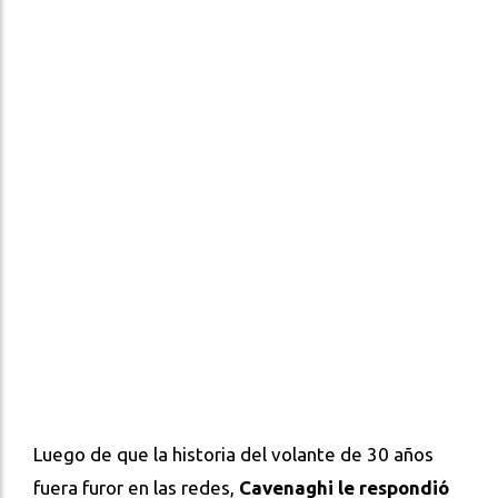
Luego de que la historia del volante de 30 años
fuera furor en las redes,
Cavenaghi le respondió