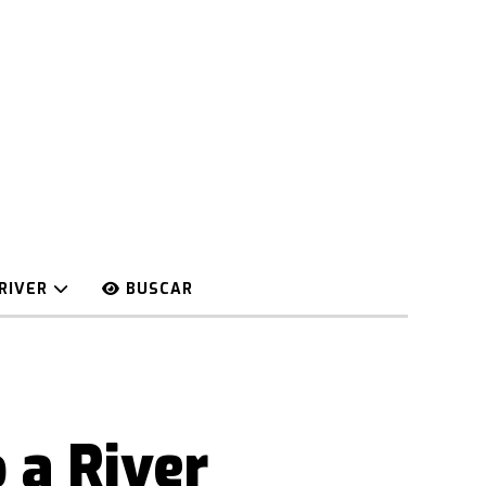
RIVER
BUSCAR
 a River