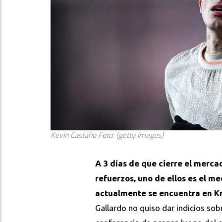
Kevin Castaño Foto: (getty Images)
A 3 días de que cierre el merca
refuerzos, uno de ellos es el 
actualmente se encuentra en K
Gallardo no quiso dar indicios sob