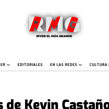
VER
EDITORIALES
EN LAS REDES
CULTURA 
s de Kevin Castaño