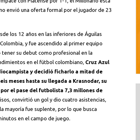
mpate con Platense por 1-1, el Millonario está
no envió una oferta formal por el jugador de 23
de los 12 años en las inferiores de Águilas
 Colombia, y fue ascendido al primer equipo
o tener su debut como profesional en la
dimientos en el fútbol colombiano,
Cruz Azul
iocampista y decidió ficharlo a mitad de
eis meses hasta su llegada a Krasnodar, su
 por el pase del futbolista 7,3 millones de
os, convirtió un gol y dio cuatro asistencias,
 la mayoría fue suplente, por lo que busca
minutos en el campo de juego.