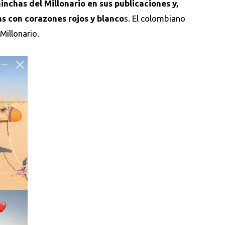
inchas del Millonario en sus publicaciones y,
as con corazones rojos y blanco
s. El colombiano
Millonario.