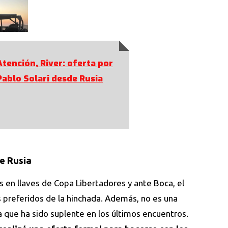
Atención, River: oferta por
Pablo Solari desde Rusia
e Rusia
 en llaves de Copa Libertadores y ante Boca, el
 preferidos de la hinchada. Además, no es una
a que ha sido suplente en los últimos encuentros.