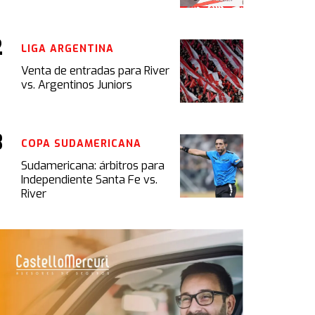
LIGA ARGENTINA
Venta de entradas para River
vs. Argentinos Juniors
COPA SUDAMERICANA
Sudamericana: árbitros para
Independiente Santa Fe vs.
River