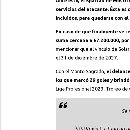
Ante esto, el Spartak de Moscú 
servicios del atacante. Ésta es
incluidos, para quedarse con e
En caso de que finalmente se rea
suma cercana a €7.200.000, por 
mencionar que el vínculo de Solari
el 31 de diciembre de 2027.
Con el Manto Sagrado,
el delante
los que marcó 29 goles y brindó 
Liga Profesional 2023, Trofeo d
Se 
🇨🇴 Kevin Castaño no pa