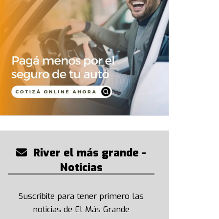
River el más grande -
Noticias
Suscribite para tener primero las
noticias de El Más Grande