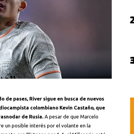
do de pases, River sigue en busca de nuevos
mediocampista colombiano Kevin Castaño, que
rasnodar de Rusia.
A pesar de que Marcelo
re un posible interés por el volante en la