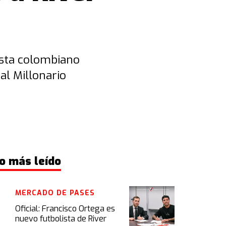
ista colombiano
al Millonario
o más leído
MERCADO DE PASES
Oficial: Francisco Ortega es
nuevo futbolista de River