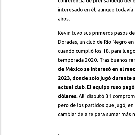
conferencia de prensa luego del e
interesado en él, aunque todavía 
años.
Kevin tuvo sus primeros pasos des
Doradas, un club de Río Negro en
cuando cumplió los 18, para lueg
temporada 2020. Tras buenos ren
de México se interesó en el med
2023, donde solo jugó durante s
actual club. El equipo ruso pagó
dólares.
Allí disputó 31 compromis
pero de los partidos que jugó, en
cambiar de aire para sumar más 