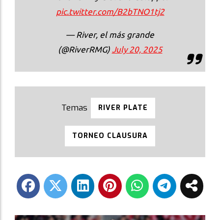
pic.twitter.com/B2bTNO1tj2
— River, el más grande
(@RiverRMG)
July 20, 2025
RIVER PLATE
TORNEO CLAUSURA