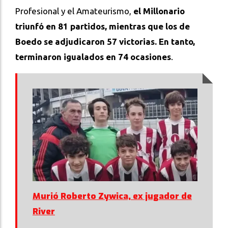
Profesional y el Amateurismo,
el Millonario
triunfó en 81 partidos, mientras que los de
Boedo se adjudicaron 57 victorias. En tanto,
terminaron igualados en 74 ocasiones
.
Murió Roberto Zywica, ex jugador de
River