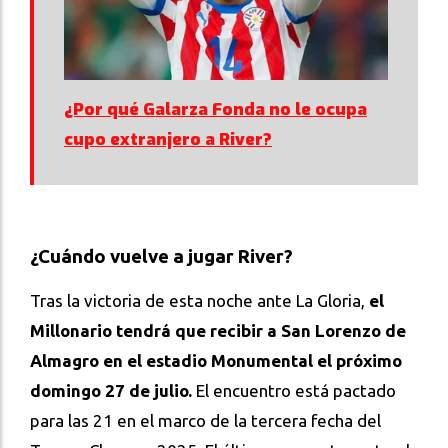
¿Por qué Galarza Fonda no le ocupa
cupo extranjero a River?
¿Cuándo vuelve a jugar River?
Tras la victoria de esta noche ante La Gloria,
el
Millonario tendrá que recibir a San Lorenzo de
Almagro en el estadio Monumental el próximo
domingo 27 de julio.
El encuentro está pactado
para las 21 en el marco de la tercera fecha del